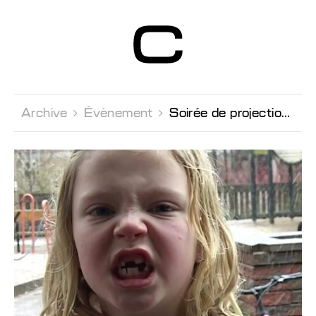
Centre d’Art
Contemporain
Genève
Archive 
Évènement 
Soirée de projection en présence de l'artiste