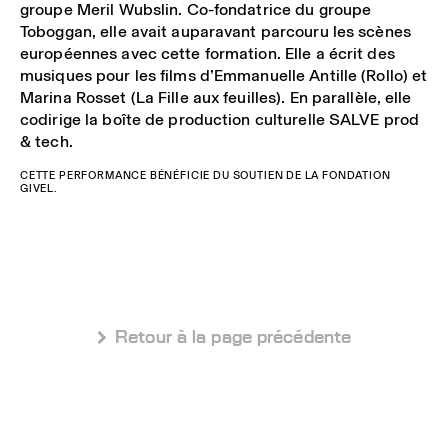
groupe Meril Wubslin. Co-fondatrice du groupe
Toboggan, elle avait auparavant parcouru les scènes
européennes avec cette formation. Elle a écrit des
musiques pour les films d’Emmanuelle Antille (Rollo) et
Marina Rosset (La Fille aux feuilles). En parallèle, elle
codirige la boîte de production culturelle SALVE prod
& tech.
CETTE PERFORMANCE BÉNÉFICIE DU SOUTIEN DE LA FONDATION
GIVEL.
 Retour à la page précédente