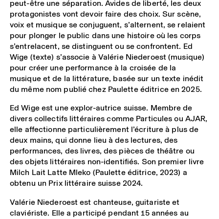
peut-être une séparation. Avides de liberté, les deux
protagonistes vont devoir faire des choix. Sur scène,
voix et musique se conjuguent, s’alternent, se relaient
pour plonger le public dans une histoire où les corps
s’entrelacent, se distinguent ou se confrontent. Ed
Wige (texte) s’associe à Valérie Niederoest (musique)
pour créer une performance à la croisée de la
musique et de la littérature, basée sur un texte inédit
du même nom publié chez Paulette éditrice en 2025.
Ed Wige est une explor-autrice suisse. Membre de
divers collectifs littéraires comme Particules ou AJAR,
elle affectionne particulièrement l’écriture à plus de
deux mains, qui donne lieu à des lectures, des
performances, des livres, des pièces de théâtre ou
des objets littéraires non-identifiés. Son premier livre
Milch Lait Latte Mleko (Paulette éditrice, 2023) a
obtenu un Prix littéraire suisse 2024.
Valérie Niederoest est chanteuse, guitariste et
claviériste. Elle a participé pendant 15 années au