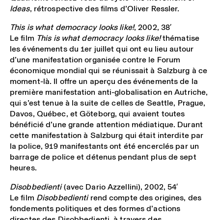
Ideas
, rétrospective des films d’Oliver Ressler.
This is what democracy looks like!
, 2002, 38′
Le film
This is what democracy looks like!
thématise
les événements du 1er juillet qui ont eu lieu autour
d’une manifestation organisée contre le Forum
économique mondial qui se réunissait à Salzburg à ce
moment-là. Il offre un aperçu des événements de la
première manifestation anti-globalisation en Autriche,
qui s’est tenue à la suite de celles de Seattle, Prague,
Davos, Québec, et Göteborg, qui avaient toutes
bénéficié d’une grande attention médiatique. Durant
cette manifestation à Salzburg qui était interdite par
la police, 919 manifestants ont été encerclés par un
barrage de police et détenus pendant plus de sept
heures.
Disobbedienti
(avec Dario Azzellini), 2002, 54′
Le film
Disobbedienti
rend compte des origines, des
fondements politiques et des formes d’actions
directes des Disobbedienti, à travers des