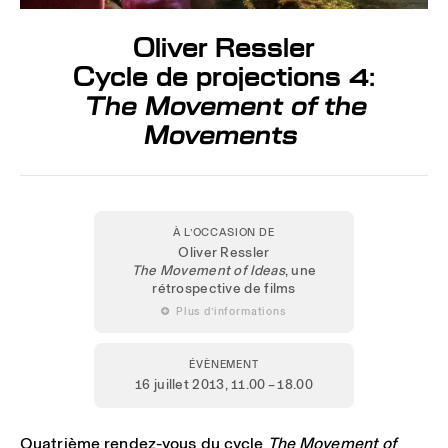
Oliver Ressler
Cycle de projections 4:
The Movement of the
Movements
À L’OCCASION DE
Oliver Ressler
The Movement of Ideas
, une
rétrospective de films
 Plus d’informations
ÉVÈNEMENT
16 juillet 2013
, 11.00 – 18.00
Quatrième rendez-vous du cycle
The Movement of