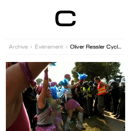
Centre d’Art
Contemporain
Genève
Archive 
Évènement 
Oliver Ressler Cycle de projections 4: