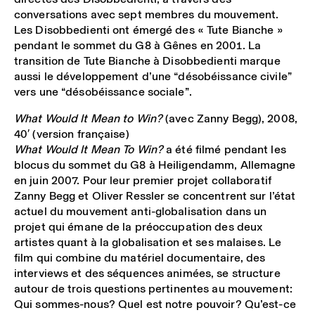
conversations avec sept membres du mouvement.
Les Disobbedienti ont émergé des « Tute Bianche »
pendant le sommet du G8 à Gênes en 2001. La
transition de Tute Bianche à Disobbedienti marque
aussi le développement d’une “désobéissance civile”
vers une “désobéissance sociale”.
What Would It Mean to Win?
(avec Zanny Begg), 2008,
40′ (version française)
What Would It Mean To Win?
a été filmé pendant les
blocus du sommet du G8 à Heiligendamm, Allemagne
en juin 2007. Pour leur premier projet collaboratif
Zanny Begg et Oliver Ressler se concentrent sur l’état
actuel du mouvement anti-globalisation dans un
projet qui émane de la préoccupation des deux
artistes quant à la globalisation et ses malaises. Le
film qui combine du matériel documentaire, des
interviews et des séquences animées, se structure
autour de trois questions pertinentes au mouvement:
Qui sommes-nous? Quel est notre pouvoir? Qu’est-ce