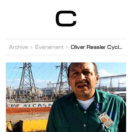
Centre d’Art
Contemporain
Genève
Archive 
Évènement 
Oliver Ressler Cycle de projections 6: