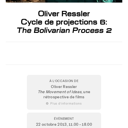
Oliver Ressler
Cycle de projections 6:
The Bolivarian Process 2
À L’OCCASION DE
Oliver Ressler
The Movement of Ideas
, une
rétrospective de films
 Plus d’informations
ÉVÈNEMENT
22 octobre 2013
, 11.00 – 18.00