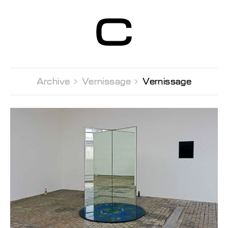
Centre d’Art
Contemporain
Genève
Archive 
Vernissage 
Vernissage