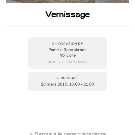
Vernissage
À L’OCCASION DE
Pamela Rosenkranz
No Core
 Plus d’informations
VERNISSAGE
26 mars 2010
, 18.00 – 21.00
 Retour à la page précédente