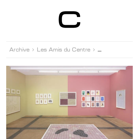
Centre d’Art
Contemporain
Genève
Archive 
Les Amis du Centre 