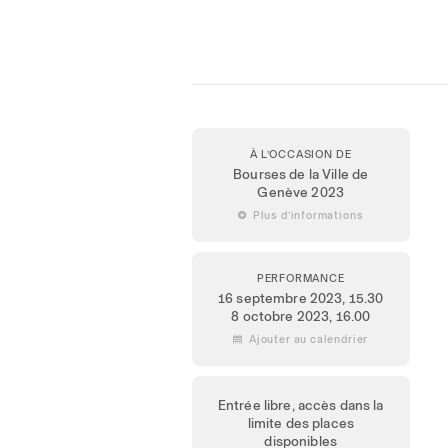
À L’OCCASION DE
Bourses de la Ville de
Genève 2023
 Plus d’informations
PERFORMANCE
16 septembre 2023
, 15.30
8 octobre 2023
, 16.00
 Ajouter au calendrier
Entrée libre, accès dans la
limite des places
disponibles