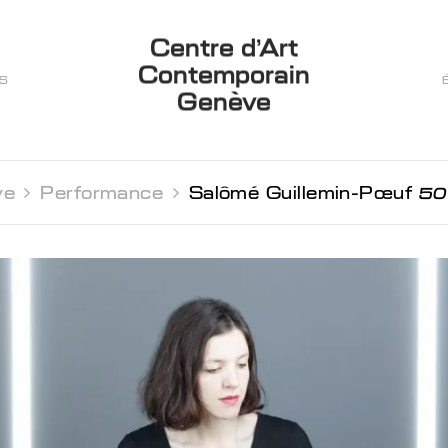
Centre d’Art
Contemporain
ES
Genève
ve 
Performance 
Salômé Guillemin-Pœuf
50