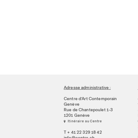
Adresse administrative :
Centre d’Art Contemporain
Genève
Rue de Chantepoulet 1-3
1201 Genève
 Itinéraire au Centre
T + 41 22 329 18 42
info@centre.ch