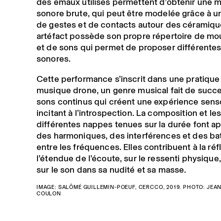
des émaux utilisés permettent d’obtenir une m
sonore brute, qui peut être modelée grâce à un
de gestes et de contacts autour des céramiq
artéfact possède son propre répertoire de 
et de sons qui permet de proposer différentes
sonores.
Cette performance s’inscrit dans une pratique 
musique drone, un genre musical fait de succ
sons continus qui créent une expérience senso
incitant à l’introspection. La composition et le
différentes nappes tenues sur la durée font a
des harmoniques, des interférences et des b
entre les fréquences. Elles contribuent à la réf
l’étendue de l’écoute, sur le ressenti physique
sur le son dans sa nudité et sa masse.
IMAGE: SALÔMÉ GUILLEMIN-POEUF, CERCCO, 2019. PHOTO: JEA
COULON