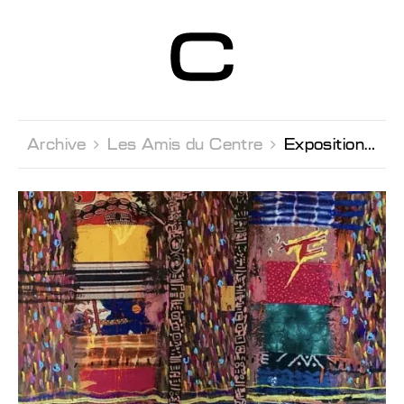
Centre d’Art
Contemporain
Genève
Archive 
Les Amis du Centre 
Expositions d'Artistes africains à l'Ecole Internationale de Genève