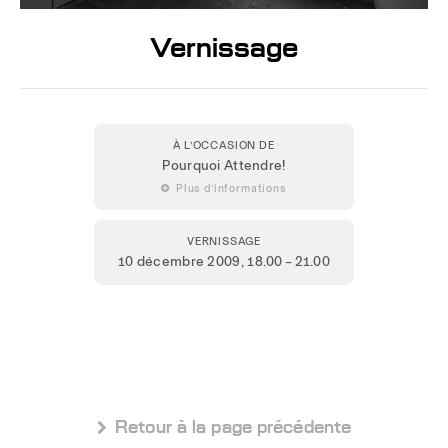
Vernissage
À L’OCCASION DE
Pourquoi Attendre!
 Plus d’informations
VERNISSAGE
10 décembre 2009
, 18.00 – 21.00
 Retour à la page précédente