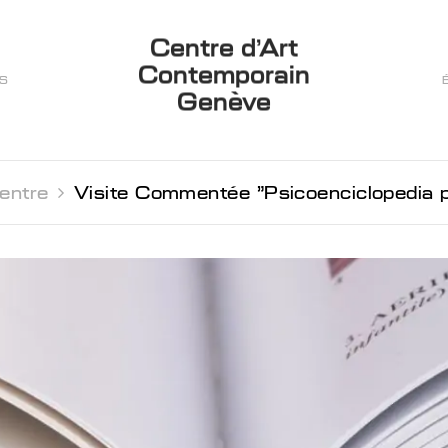
Centre d’Art
Contemporain
ES
Genève
entre 
Visite Commentée "Psicoenciclopedia pos