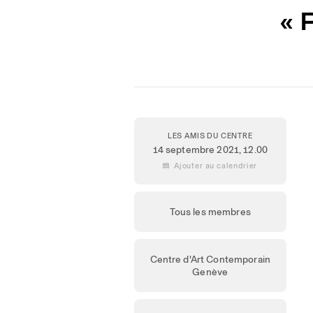
« 
LES AMIS DU CENTRE
14 septembre 2021
, 12.00
 Ajouter au calendrier
Tous les membres
Centre d'Art Contemporain
Genève