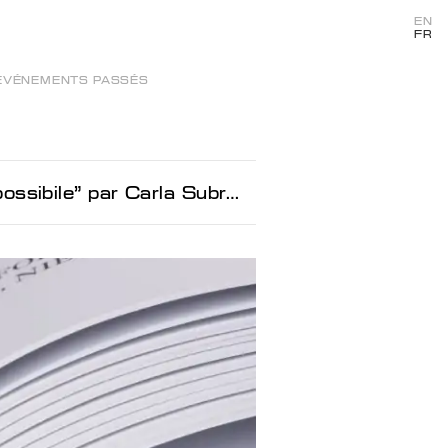
EN
FR
ÉVÉNEMENTS PASSÉS
sibile" par Carla Subrizi