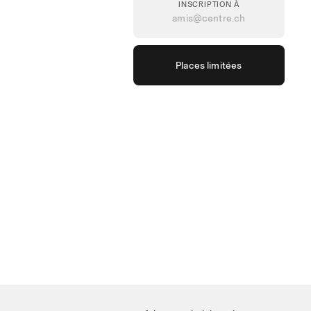
INSCRIPTION À
amis@centre.ch
Places limitées