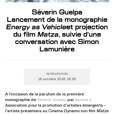
Séverin Guelpa
Lancement de la monographie
Energy as Vehicle
et projection
du film
Matza
, suivie d’une
conversation avec Simon
Lamunière
INTERVENTION
16 octobre 2018
, 18.30
A l’occasion de la parution de la première
monographie de
Séverin Guelpa
par
Aparté
–
Association pour la promotion d’artistes émergents –
l’artiste présentera au Cinema Dynamo son film
Matza