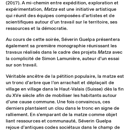
(2017). A mi-chemin entre expédition, exploration et
expérimentation,
Matza
est une initiative artistique
qui réunit des équipes composées d’artistes et de
scientifiques autour d’un travail sur le territoire, ses
ressources et la démocratie.
Au cours de cette soirée, Séverin Guelpa présentera
également sa première monographie réunissant les
travaux réalisés dans le cadre des projets
Matza
avec
la complicité de Simon Lamunière, auteur d’un essai
sur son travail.
Véritable ancêtre de la pétition populaire, la matze est
un tronc d’arbre que l’on arrachait et déplaçait de
village en village dans le Haut-Valais (Suisse) dès la fin
du XVe siècle afin de mobiliser les habitants autour
d’une cause commune. Une fois convaincus, ces
derniers plantaient un clou dans le tronc en signe de
ralliement. En s’emparant de la matze comme objet
liant ressources et communauté, Séverin Guelpa
rejoue d’antiques codes sociétaux dans le champ de