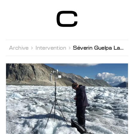
Centre d’Art
Contemporain
Genève
Archive 
Intervention 
Séverin Guelpa Lancement de la monographie