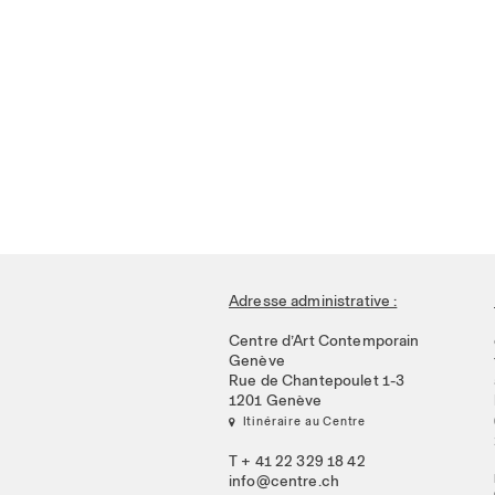
Adresse administrative :
Centre d’Art Contemporain
Genève
Rue de Chantepoulet 1-3
1201 Genève
 Itinéraire au Centre
T + 41 22 329 18 42
info@centre.ch