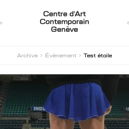
Centre d’Art
Contemporain
ES
Genève
Archive 
Évènement 
Test étoile