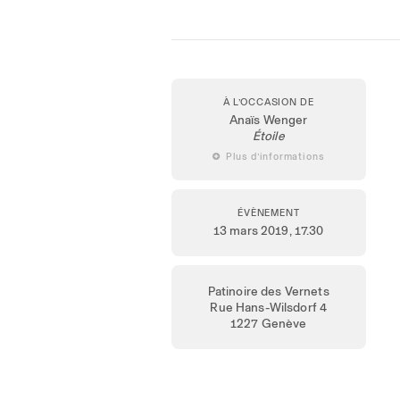
À L’OCCASION DE
Anaïs Wenger
Étoile
 Plus d’informations
ÉVÈNEMENT
13 mars 2019
, 17.30
Patinoire des Vernets
Rue Hans-Wilsdorf 4
1227 Genève