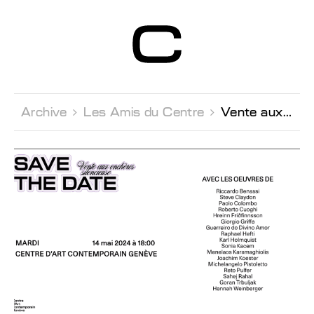
Centre d’Art
Contemporain
Genève
Archive 
Les Amis du Centre 
Vente aux enchères silencieuses