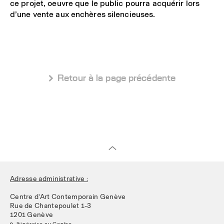
ce projet
, oeuvre que le public pourra acquérir
lors
d’une vente aux
enchères silencieuses.
 Retour à la page précédente
Adresse administrative :
Centre d’Art Contemporain Genève
Rue de Chantepoulet 1-3
1201 Genève