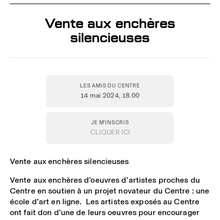
Vente aux enchères
silencieuses
LES AMIS DU CENTRE
14 mai 2024
, 18.00
JE M'INSCRIS
CLIQUER ICI
Vente aux enchères silencieuses
Vente aux enchères d’oeuvres d’artistes proches du
Centre en soutien
à un projet novateur du Centre : une
école d’art en ligne
. Les artistes exposés au Centre
ont fait don d’une de leurs oeuvres
pour encourager