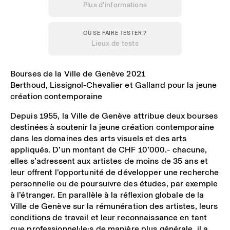
Plus d'informations
OÙ SE FAIRE TESTER ?
Lieux de tests
Bourses de la Ville de Genève 2021
Berthoud, Lissignol-Chevalier et Galland pour la jeune
création contemporaine
Depuis 1955, la Ville de Genève attribue deux bourses
destinées à soutenir la jeune création contemporaine
dans les domaines des arts visuels et des arts
appliqués. D’un montant de CHF 10’000.- chacune,
elles s’adressent aux artistes de moins de 35 ans et
leur offrent l’opportunité de développer une recherche
personnelle ou de poursuivre des études, par exemple
à l’étranger. En parallèle à la réflexion globale de la
Ville de Genève sur la rémunération des artistes, leurs
conditions de travail et leur reconnaissance en tant
que professionnel·le·s de manière plus générale, il a