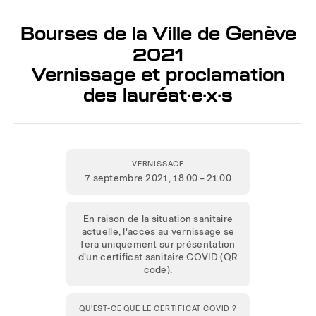
Bourses de la Ville de Genève
2021
Vernissage et proclamation
des lauréat·e·x·s
VERNISSAGE
7 septembre 2021
, 18.00 – 21.00
En raison de la situation sanitaire
actuelle, l'accès au vernissage se
fera uniquement sur présentation
d'un certificat sanitaire COVID (QR
code).
QU'EST-CE QUE LE CERTIFICAT COVID ?