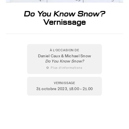
Do You Know Snow?
Vernissage
À L’OCCASION DE
Daniel Caux & Michael Snow
Do You Know Snow?
 Plus d’informations
VERNISSAGE
31 octobre 2023
, 18.00 – 21.00