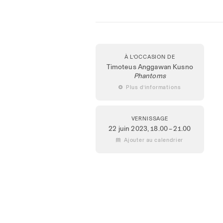
À L’OCCASION DE
Timoteus Anggawan Kusno
Phantoms
 Plus d’informations
VERNISSAGE
22 juin 2023
, 18.00 – 21.00
 Ajouter au calendrier