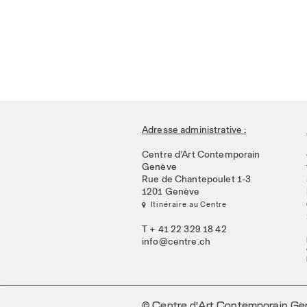
Adresse administrative :
Centre d’Art Contemporain
Genève
Rue de Chantepoulet 1-3
1201 Genève
 Itinéraire au Centre
T + 41 22 329 18 42
info@centre.ch
© Centre d’Art Contemporain G