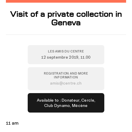
Visit of a private collection in
Geneva
LES AMIS DU CENTRE
12 septembre 2019
, 11.00
REGISTRATION AND MORE
INFORMATION
amis@centre.ch
Available to : Donateur, Cercle,
Club Dynamo, Mécène
11 am