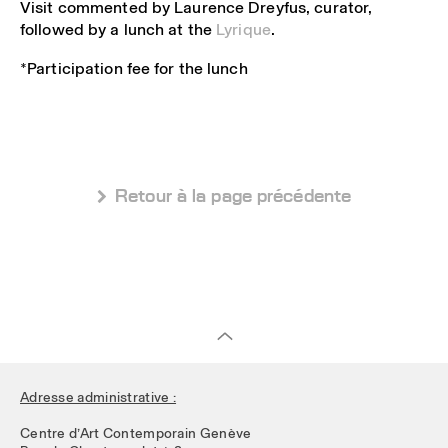
Visit commented by Laurence Dreyfus, curator,
followed by a lunch at the
Lyrique
.
*Participation fee for the lunch
 Retour à la page précédente
Adresse administrative :
Centre d’Art Contemporain Genève