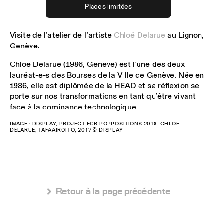
Places limitées
Visite de l’atelier de l’artiste
Chloé Delarue
au Lignon,
Genève.
Chloé Delarue (1986, Genève) est l’une des deux
lauréat-e-s des Bourses de la Ville de Genève. Née en
1986, elle est diplômée de la HEAD et sa réflexion se
porte sur nos transformations en tant qu’être vivant
face à la dominance technologique.
IMAGE : DISPLAY, PROJECT FOR POPPOSITIONS 2018. CHLOÉ
DELARUE, TAFAAIROITO, 2017 © DISPLAY
 Retour à la page précédente