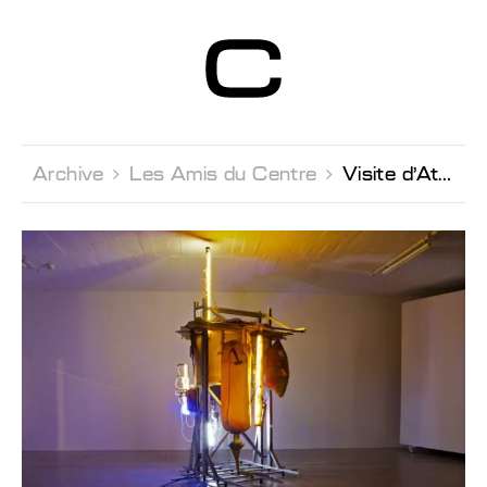
Centre d’Art
Contemporain
Genève
Archive 
Les Amis du Centre 
Visite d'Atelier