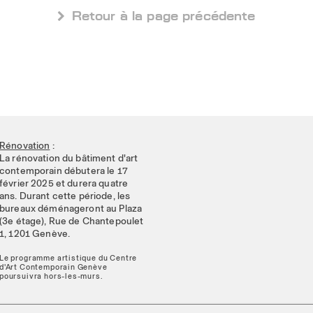
 Retour à la page précédente
Rénovation
:
La rénovation du bâtiment d'art
contemporain débutera le 17
février 2025 et durera quatre
ans. Durant cette période, les
bureaux déménageront au Plaza
(3e étage), Rue de Chantepoulet
1, 1201 Genève.
Le programme artistique du Centre
d'Art Contemporain Genève
poursuivra hors-les-murs.