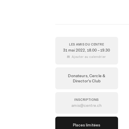
LES AMIS DU CENTRE
31 mai 2022
, 18.00 – 19.30
 Ajouter au calendrier
Donateurs, Cercle &
Director's Club
INSCRIPTIONS
amis@centre.ch
Places limitées