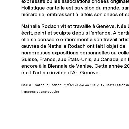
expressifs ou les associations d’idées original
Holistique car telle est sa vision du monde, sa
hiérarchie, embrassant à la fois son chaos et s
Nathalie Rodach vit et travaille à Genève. Née à
écrit, peint et sculpte depuis l’enfance. A part
elle se consacre entièrement à son travail artis
œuvres de Nathalie Rodach ont fait l’objet de
nombreuses expositions personnelles ou colle
Suisse, France, aux États-Unis, au Canada, en I
encore à la Biennale de Venise. Cette année 20
était l’artiste invitée d’Art Genève.
IMAGE : Nathalie Rodach,
(h)Être le nid du nid
, 2017, installation de
trançons et une souche