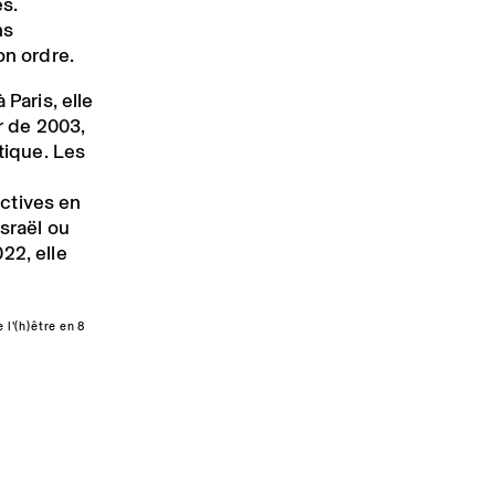
es.
ns
on ordre.
 Paris, elle
ir de 2003,
tique. Les
ctives en
sraël ou
22, elle
 l'(h)être en 8