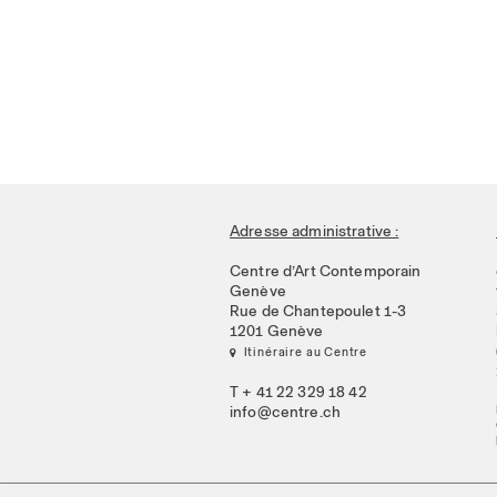
Adresse administrative :
Centre d’Art Contemporain
Genève
Rue de Chantepoulet 1-3
1201 Genève
 Itinéraire au Centre
T + 41 22 329 18 42
info@centre.ch