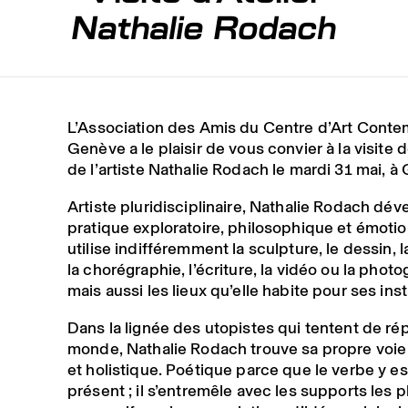
Nathalie Rodach
L’Association des Amis du Centre d’Art Conte
Genève a le plaisir de vous convier à la visite de
de l’artiste Nathalie Rodach le mardi 31 mai, à
Artiste pluridisciplinaire, Nathalie Rodach dé
pratique exploratoire, philosophique et émotion
utilise indifféremment la sculpture, le dessin, l
la chorégraphie, l’écriture, la vidéo ou la photo
mais aussi les lieux qu’elle habite pour ses inst
Dans la lignée des utopistes qui tentent de rép
monde, Nathalie Rodach trouve sa propre voie
et holistique. Poétique parce que le verbe y es
présent ; il s’entremêle avec les supports les p