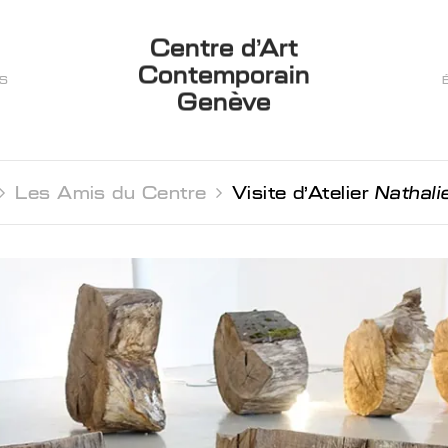
Centre d’Art
Contemporain
ES
Genève

Les Amis du Centre 
Visite d'Atelier
Nathali