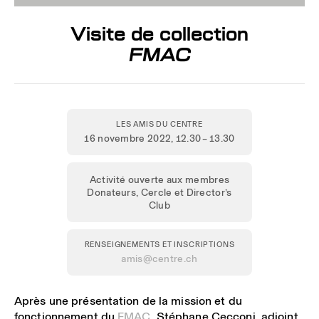
Visite de collection
FMAC
LES AMIS DU CENTRE
16 novembre 2022
, 12.30 – 13.30
Activité ouverte aux membres
Donateurs, Cercle et Director’s
Club
RENSEIGNEMENTS ET INSCRIPTIONS
amis@centre.ch
Après une présentation de la mission et du
fonctionnement du
FMAC
, Stéphane Cecconi, adjoint