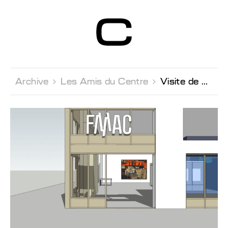
Centre d’Art
Contemporain
Genève
Archive 
Les Amis du Centre 
Visite de collection