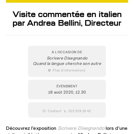
Visite commentée en italien
par Andrea Bellini, Directeur
À L’OCCASION DE
Scrivere Disegnando
Quand la langue cherche son autre
 Plus d’informations
ÉVÈNEMENT
18 août 2020
, 12.30
 Contact
 022 329 18 42
Découvrez l’exposition
Scrivere Disegnando
lors d’une