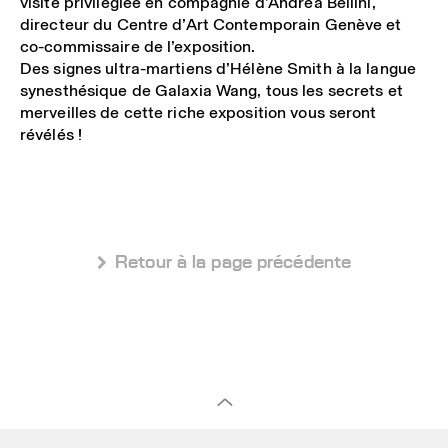
visite privilégiée en compagnie d’Andrea Bellini,
directeur du Centre d’Art Contemporain Genève et
co-commissaire de l’exposition.
Des signes ultra-martiens d’Hélène Smith à la langue
synesthésique de Galaxia Wang, tous les secrets et
merveilles de cette riche exposition vous seront
révélés !
 Retour à la page précédente