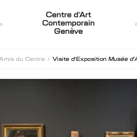
Centre d’Art
Contemporain
ES
Genève
Amis du Centre 
Visite d'Exposition
Musée d'A