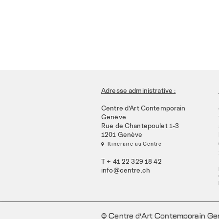
Adresse administrative :
Centre d’Art Contemporain
Genève
Rue de Chantepoulet 1-3
1201 Genève
 Itinéraire au Centre
T + 41 22 329 18 42
info@centre.ch
© Centre d’Art Contemporain G