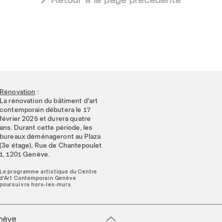
Rénovation
:
La rénovation du bâtiment d'art
contemporain débutera le 17
février 2025 et durera quatre
ans. Durant cette période, les
bureaux déménageront au Plaza
(3e étage), Rue de Chantepoulet
1, 1201 Genève.
Le programme artistique du Centre
d'Art Contemporain Genève
poursuivra hors-les-murs.
enève