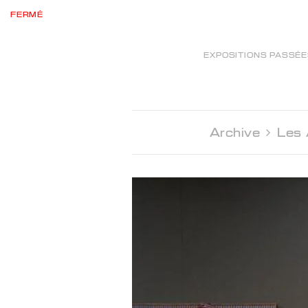
FERMÉ
EXPOSITIONS PASSÉ
Archive 
Les 