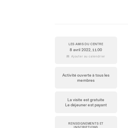
LES AMIS DU CENTRE
8 avril 2022
, 11.00
 Ajouter au calendrier
Activité ouverte à tous les
membres
La visite est gratuite
Le déjeuner est payant
RENSEIGNEMENTS ET
INSCRIPTIONS