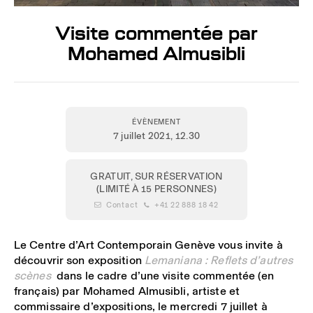
Visite commentée par
Mohamed Almusibli
ÉVÈNEMENT
7 juillet 2021
, 12.30
GRATUIT, SUR RÉSERVATION
(LIMITÉ À 15 PERSONNES)
 Contact
 +41 22 888 18 42
Le Centre d’Art Contemporain Genève vous invite à
découvrir son exposition
Lemaniana : Reflets d’autres
scènes
dans le cadre d’une visite commentée (en
français) par
Mohamed Almusibli
, artiste et
commissaire d’expositions, le mercredi 7 juillet à