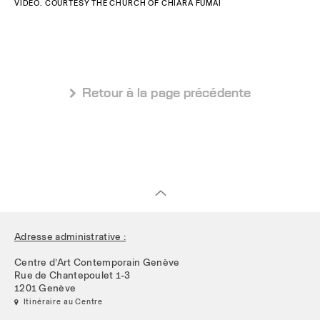
VIDÉO. COURTESY THE CHURCH OF CHIARA FUMAI
 Retour à la page précédente
Adresse administrative :
Centre d’Art Contemporain Genève
Rue de Chantepoulet 1-3
1201 Genève
 Itinéraire au Centre