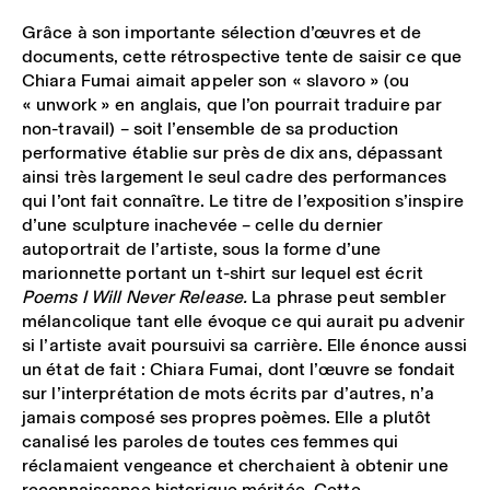
Grâce à son importante sélection d’œuvres et de
documents, cette rétrospective tente de saisir ce que
Chiara Fumai aimait appeler son « slavoro » (ou
« unwork » en anglais, que l’on pourrait traduire par
non-travail) – soit l’ensemble de sa production
performative établie sur près de dix ans, dépassant
ainsi très largement le seul cadre des performances
qui l’ont fait connaître. Le titre de l’exposition s’inspire
d’une sculpture inachevée – celle du dernier
autoportrait de l’artiste, sous la forme d’une
marionnette portant un t-shirt sur lequel est écrit
Poems I Will Never Release.
La phrase peut sembler
mélancolique tant elle évoque ce qui aurait pu advenir
si l’artiste avait poursuivi sa carrière. Elle énonce aussi
un état de fait : Chiara Fumai, dont l’œuvre se fondait
sur l’interprétation de mots écrits par d’autres, n’a
jamais composé ses propres poèmes. Elle a plutôt
canalisé les paroles de toutes ces femmes qui
réclamaient vengeance et cherchaient à obtenir une
reconnaissance historique méritée. Cette