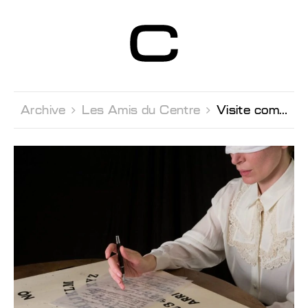
Centre d’Art
Contemporain
Genève
Archive 
Les Amis du Centre 
Visite commentée