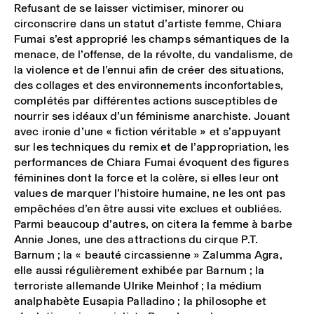
Refusant de se laisser victimiser, minorer ou
circonscrire dans un statut d’artiste femme, Chiara
Fumai s’est approprié les champs sémantiques de la
menace, de l’offense, de la révolte, du vandalisme, de
la violence et de l’ennui afin de créer des situations,
des collages et des environnements inconfortables,
complétés par différentes actions susceptibles de
nourrir ses idéaux d’un féminisme anarchiste. Jouant
avec ironie d’une « fiction véritable » et s’appuyant
sur les techniques du remix et de l’appropriation, les
performances de Chiara Fumai évoquent des figures
féminines dont la force et la colère, si elles leur ont
values de marquer l’histoire humaine, ne les ont pas
empêchées d’en être aussi vite exclues et oubliées.
Parmi beaucoup d’autres, on citera la femme à barbe
Annie Jones, une des attractions du cirque P.T.
Barnum ; la « beauté circassienne » Zalumma Agra,
elle aussi régulièrement exhibée par Barnum ; la
terroriste allemande Ulrike Meinhof ; la médium
analphabète Eusapia Palladino ; la philosophe et