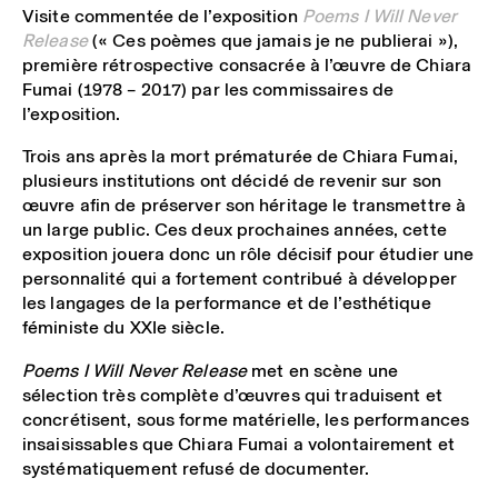
Visite commentée de l’exposition
Poems I Will Never
Release
(« Ces poèmes que jamais je ne publierai »),
première rétrospective consacrée à l’œuvre de Chiara
Fumai (1978 – 2017) par les commissaires de
l’exposition.
Trois ans après la mort prématurée de Chiara Fumai,
plusieurs institutions ont décidé de revenir sur son
œuvre afin de préserver son héritage le transmettre à
un large public. Ces deux prochaines années, cette
exposition jouera donc un rôle décisif pour étudier une
personnalité qui a fortement contribué à développer
les langages de la performance et de l’esthétique
féministe du XXIe siècle.
Poems I Will Never Release
met en scène une
sélection très complète d’œuvres qui traduisent et
concrétisent, sous forme matérielle, les performances
insaisissables que Chiara Fumai a volontairement et
systématiquement refusé de documenter.