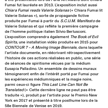
Fumai fut lauréate en 2013. L’exposition inclut aussi
Chiara Fumai reads Valerie Solanas
(« Chiara Fumai lit
Valerie Solanas »), sorte de propagande fictive
produite par Fumai à partir du
S.C.U.M. Manifesto
de
Valerie Solanas et qui reflète la première campagne
de l’homme politique italien Silvio Berlusconi.
L’exposition comprendra également
The Book of Evil
Spirits
, une installation vidéo produite en 2015 pour
CONTOUR 7 – A Moving Image Biennale
, dans laquelle
l’artiste documente, en réécrivant rétrospectivement
l’histoire de ces actions réalisées en public, une série
de séances de spiritisme vécues par la médium
Eusapia Palladino. Un ensemble de dessins muraux
témoigneront enfin de l’intérêt porté par Fumai pour
les expériences médiumniques et la magie noire,
parmi ceux-ci figure
This Last Line Can Not Be
Translated
(« Cette dernière ligne ne peut pas être
traduite »), produit par l’artiste pour le Premio New
York en 2017 et présenté à titre posthume lors de la
58e Biennale de Venise en 2019.