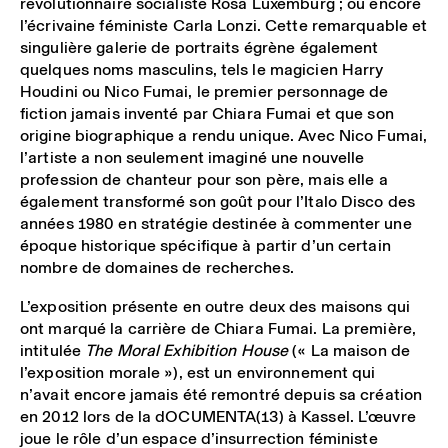
révolutionnaire socialiste Rosa Luxemburg ; ou encore
l’écrivaine féministe Carla Lonzi. Cette remarquable et
singulière galerie de portraits égrène également
quelques noms masculins, tels le magicien Harry
Houdini ou Nico Fumai, le premier personnage de
fiction jamais inventé par Chiara Fumai et que son
origine biographique a rendu unique. Avec Nico Fumai,
l’artiste a non seulement imaginé une nouvelle
profession de chanteur pour son père, mais elle a
également transformé son goût pour l’Italo Disco des
années 1980 en stratégie destinée à commenter une
époque historique spécifique à partir d’un certain
nombre de domaines de recherches.
L’exposition présente en outre deux des maisons qui
ont marqué la carrière de Chiara Fumai. La première,
intitulée
The Moral Exhibition House
(« La maison de
l’exposition morale »), est un environnement qui
n’avait encore jamais été remontré depuis sa création
en 2012 lors de la dOCUMENTA(13) à Kassel. L’œuvre
joue le rôle d’un espace d’insurrection féministe