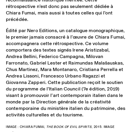
rétrospective n’est donc pas seulement dédiée à
Chiara Fumai, mais aussi à toutes celles qui l’ont
précédée.
Édité par Nero Editions, un catalogue monographique,
le premier jamais consacré à l’œuvre de Chiara Fumai,
accompagnera cette rétrospective. Ce volume
comportera des textes signés Irene Aristizabal,
Andrea Bellini, Federico Campagna, Milovan
Farronato, Gabriel Lester et Raimundas Malašauskas,
Chus Martinez, Mara Montanaro, Cristiana Perrella et
Andrea Lissoni, Francesco Urbano Ragazzi et
Giovanna Zapperi. Cette publication reçoit le soutien
du programme de l’Italian Council (7e édition, 2019)
visant à promouvoir l’art contemporain italien dans le
monde par la Direction générale de la créativité
contemporaine du ministère italien du patrimoine, des
activités culturelles et du tourisme.
IMAGE : CHIARA FUMAI,
THE BOOK OF EVIL SPIRITS
, 2015. IMAGE