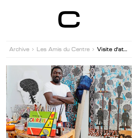
Centre d’Art
Contemporain
Genève
Archive 
Les Amis du Centre 
Visite d'atelier Omar Ba