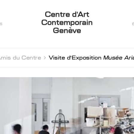
Centre d’Art
Contemporain
ES
Genève
mis du Centre 
Visite d'Exposition
Musée Ar