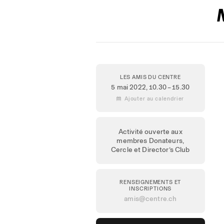
LES AMIS DU CENTRE
5 mai 2022
, 10.30 – 15.30
 Ajouter au calendrier
Activité ouverte aux
membres Donateurs,
Cercle et Director’s Club
RENSEIGNEMENTS ET
INSCRIPTIONS
amis@centre.ch