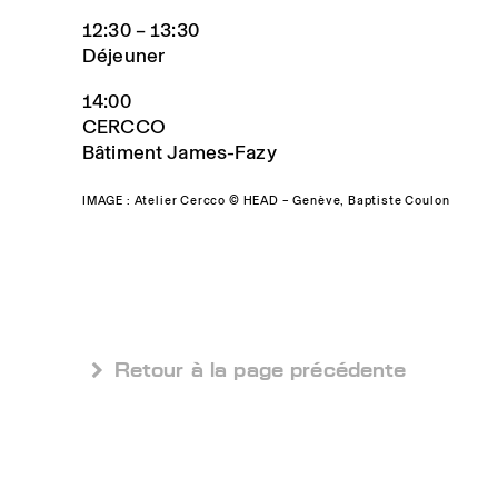
12:30 – 13:30
Déjeuner
14:00
CERCCO
Bâtiment James-Fazy
IMAGE : Atelier Cercco © HEAD – Genève, Baptiste Coulon
 Retour à la page précédente