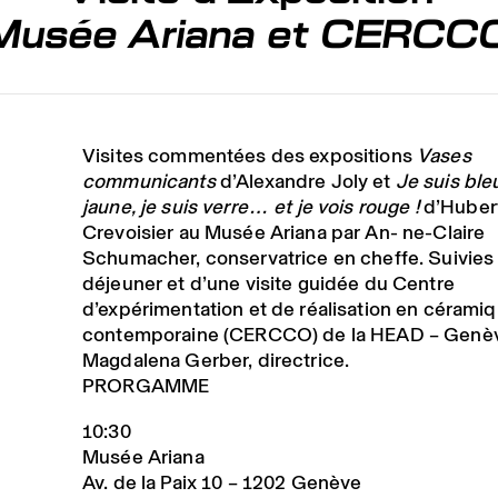
Musée Ariana et CERCC
Visites commentées des expositions
Vases
communicants
d’Alexandre Joly et
Je suis bleu
jaune, je suis verre… et je vois rouge !
d’Huber
Crevoisier au Musée Ariana par An- ne-Claire
Schumacher, conservatrice en cheffe. Suivies
déjeuner et d’une visite guidée du Centre
d’expérimentation et de réalisation en cérami
contemporaine (CERCCO) de la HEAD – Genèv
Magdalena Gerber, directrice.
PRORGAMME
10:30
Musée Ariana
Av. de la Paix 10 – 1202 Genève