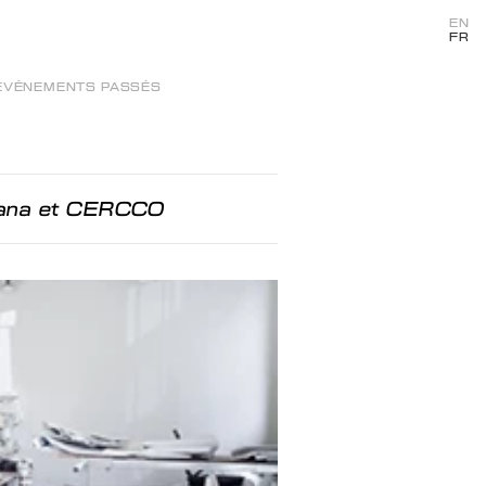
EN
FR
ÉVÉNEMENTS PASSÉS
iana et CERCCO