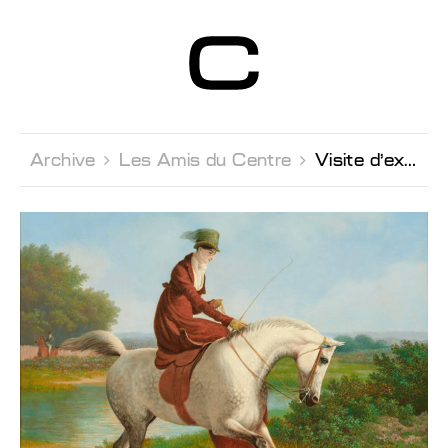
Centre d’Art
Contemporain
Genève
Archive 
Les Amis du Centre 
Visite d'exposition