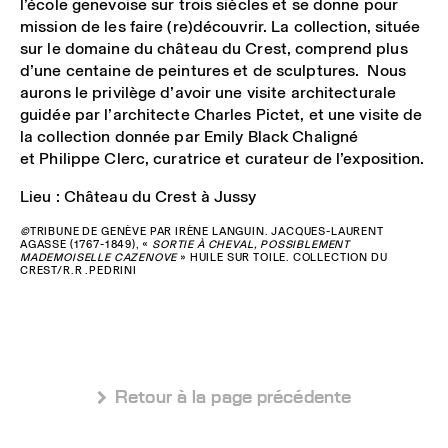
l’école genevoise sur trois siècles et se donne pour
mission de les faire (re)découvrir. La collection, située
sur le domaine du château du Crest, comprend plus
d’une centaine de peintures et de sculptures. Nous
aurons le privilège d’avoir une visite architecturale
guidée par l’architecte Charles Pictet, et une visite de
la collection donnée par Emily Black Chaligné
et Philippe Clerc, curatrice et curateur de l’exposition.
Lieu : Château du Crest à Jussy
©
TRIBUNE DE GENÈVE PAR IRÈNE LANGUIN. JACQUES-LAURENT
AGASSE (1767-1849), «
SORTIE À CHEVAL, POSSIBLEMENT
MADEMOISELLE CAZENOVE
» HUILE SUR TOILE. COLLECTION DU
CREST/R.R .PEDRINI
 Retour à la page précédente