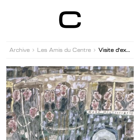
Centre d’Art
Contemporain
Genève
Archive 
Les Amis du Centre 
Visite d'exposition Musée d'Ethnographie de Genève