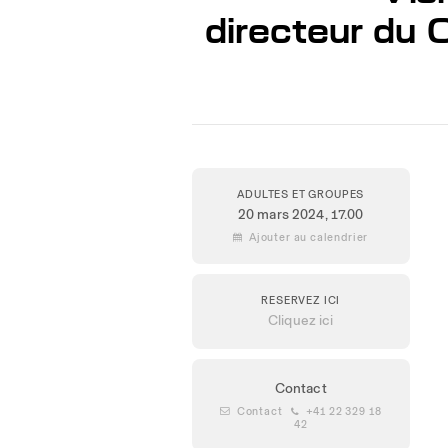
directeur du C
ADULTES ET GROUPES
20 mars 2024
, 17.00
 Ajouter au calendrier
RESERVEZ ICI
Cliquez ici
Contact
 Contact
 +41 22 329 18
42