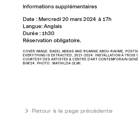
Informations supplémentaires
Date : Mercredi 20 mars 2024 à 17h
Langue: Anglais
Durée : 1h30
Réservation obligatoire.
COVER IMAGE:
BASEL ABBAS AND RUANNE ABOU-RAHME, POSTSC
EVERYTHING IS EXTRACTED
,
2021-2024. INSTALLATION À TROIS 
COURTESY DES ARTISTES & CENTRE D’ART CONTEMPORAIN GENÈ
BIM’24. PHOTO : MATHILDA OLMI.
 Retour à la page précédente