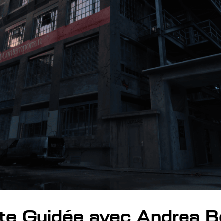
ite Guidée avec Andrea Bel