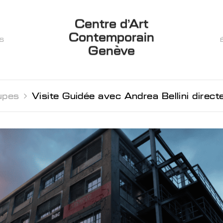
Centre d’Art
Contemporain
ES
Genève
upes 
Visite Guidée avec Andrea Bellini directeur du Centre et co-