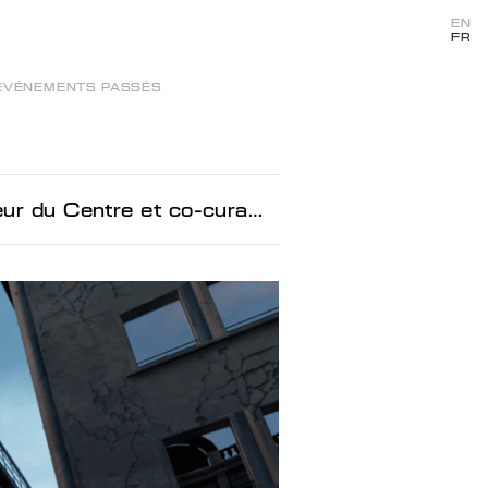
EN
FR
ÉVÉNEMENTS PASSÉS
curateur de l’exposition (en anglais)