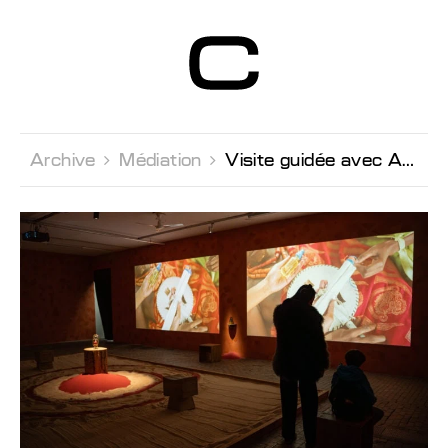
Centre d’Art
Contemporain
Genève
Archive 
Médiation 
Visite guidée avec Andrea Bellini, directeur du Centre et co-curateur de la BIM'24 (en italien)