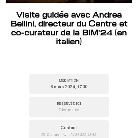
Visite guidée avec Andrea
Bellini, directeur du Centre et
co-curateur de la BIM’24 (en
italien)
MÉDIATION
6 mars 2024
, 17.00
RESERVEZ ICI
Cliquez ici
Contact
 Contact
 +41 22 329 18 42