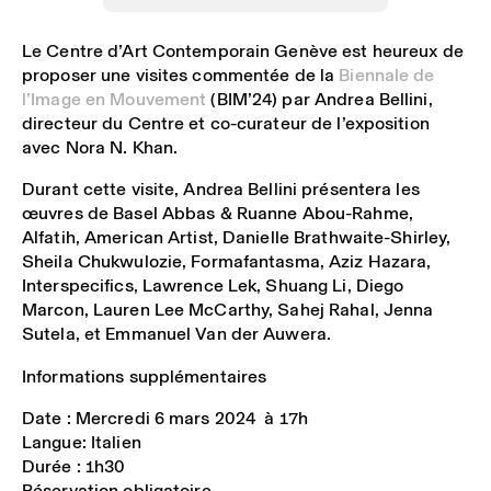
Le Centre d’Art Contemporain Genève est heureux de
proposer une visites commentée de la
Biennale de
l’Image en Mouvement
(BIM’24) par Andrea Bellini,
directeur du Centre et co-curateur de l’exposition
avec Nora N. Khan.
Durant cette visite, Andrea Bellini présentera les
œuvres de Basel Abbas & Ruanne Abou-Rahme,
Alfatih, American Artist, Danielle Brathwaite-Shirley,
Sheila Chukwulozie, Formafantasma, Aziz Hazara,
Interspecifics, Lawrence Lek, Shuang Li, Diego
Marcon, Lauren Lee McCarthy, Sahej Rahal, Jenna
Sutela, et Emmanuel Van der Auwera.
Informations supplémentaires
Date : Mercredi 6 mars 2024 à 17h
Langue: Italien
Durée : 1h30
Réservation obligatoire.