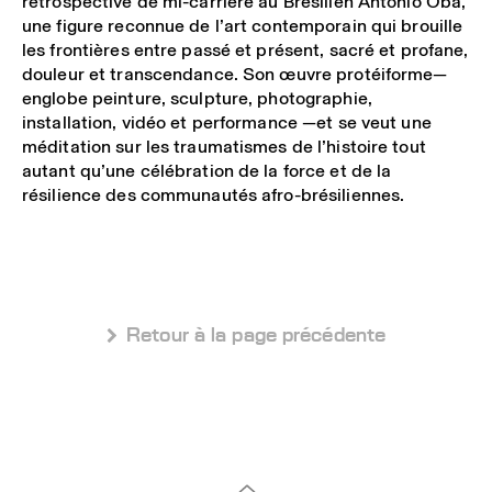
rétrospective de mi-carrière au Brésilien
Antonio Obà,
une figure reconnue de l’art contemporain qui brouille
les frontières entre passé et présent, sacré et profane,
douleur et transcendance. Son œuvre protéiforme—
englobe peinture, sculpture, photographie,
installation, vidéo et performance —et se veut une
méditation sur les traumatismes de l’histoire tout
autant qu’une célébration de la force et de la
résilience des communautés afro-brésiliennes.
 Retour à la page précédente