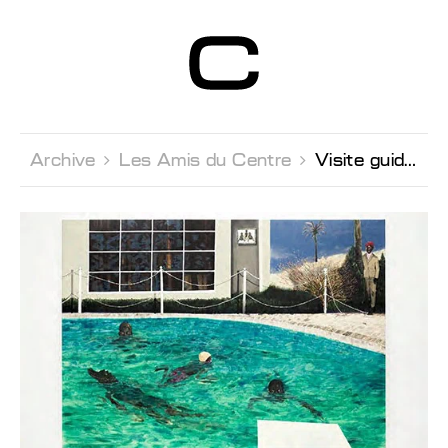
Centre d’Art
Contemporain
Genève
Archive 
Les Amis du Centre 
Visite guidée de l'exposition Antonio Obà