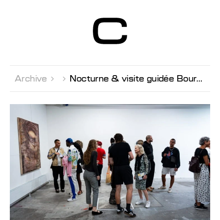
Centre d’Art
Contemporain
Genève
Archive 

Nocturne & visite guidée Bourses de la Ville de Genève 2025