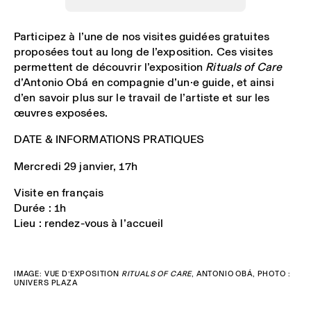
Participez à l’une de nos visites guidées gratuites
proposées tout au long de l’exposition. Ces visites
permettent de découvrir l’exposition
Rituals of Care
d’Antonio Obá en compagnie d’un·e guide, et ainsi
d’en savoir plus sur le travail de l’artiste et sur les
œuvres exposées.
DATE & INFORMATIONS PRATIQUES
Mercredi 29 janvier, 17h
Visite en français
Durée : 1h
Lieu : rendez-vous à l’accueil
IMAGE: VUE D’EXPOSITION
RITUALS OF CARE
, ANTONIO OBÁ, PHOTO :
UNIVERS PLAZA