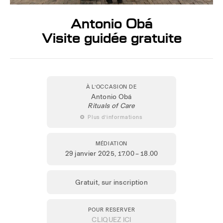
Antonio Obá
Visite guidée gratuite
À L’OCCASION DE
Antonio Obá
Rituals of Care
 Plus d’informations
MÉDIATION
29 janvier 2025
, 17.00 – 18.00
Gratuit, sur inscription
POUR RESERVER
CLIQUEZ ICI