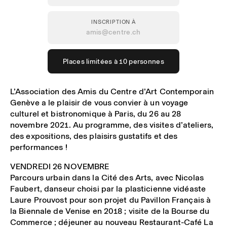
INSCRIPTION À
amis@centre.ch
Places limitées à 10 personnes
L’Association des Amis du Centre d’Art Contemporain
Genève a le plaisir de vous convier à un
voyage
culturel et bistronomique à Paris, du 26 au 28
novembre 2021
. Au programme, des visites d’ateliers,
des expositions, des plaisirs gustatifs et des
performances !
VENDREDI 26 NOVEMBRE
Parcours urbain dans la
Cité des Arts
, avec
Nicolas
Faubert
, danseur choisi par la plasticienne vidéaste
Laure Prouvost pour son projet du Pavillon Français à
la Biennale de Venise en 2018 ; visite de la
Bourse du
Commerce
; déjeuner au nouveau Restaurant-Café
La