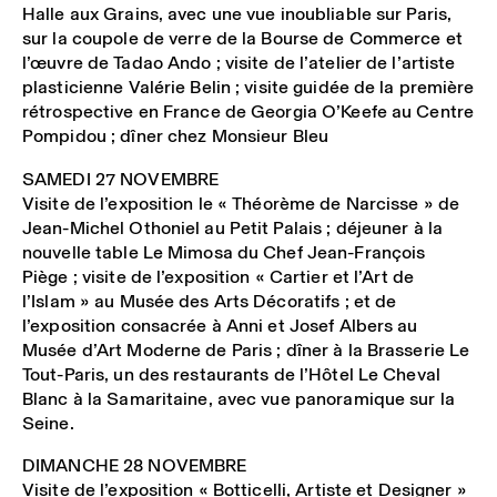
Halle aux Grains
, avec une vue inoubliable sur Paris,
sur la coupole de verre de la Bourse de Commerce et
l’œuvre de Tadao Ando ; visite de l’atelier de l’artiste
plasticienne
Valérie Belin
; visite guidée de la première
rétrospective en France de
Georgia O’Keefe au Centre
Pompidou
; dîner chez
Monsieur Bleu
SAMEDI 27 NOVEMBRE
Visite de l’exposition le
« Théorème de Narcisse »
de
Jean-Michel Othoniel
au
Petit Palais
; déjeuner à la
nouvelle table
Le Mimosa
du Chef Jean-François
Piège ; visite de l’exposition
« Cartier et l’Art de
l’Islam »
au
Musée des Arts Décoratifs
; et de
l’exposition consacrée à
Anni et Josef Albers
au
Musée d’Art Moderne de Paris
; dîner à la
Brasserie Le
Tout-Paris
, un des restaurants de l’Hôtel Le Cheval
Blanc à la Samaritaine, avec vue panoramique sur la
Seine.
DIMANCHE 28 NOVEMBRE
Visite de l’exposition
« Botticelli, Artiste et Designer »