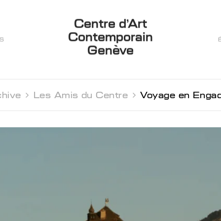
Centre d’Art
Contemporain
ES
Genève
hive 
Les Amis du Centre 
Voyage en Engad