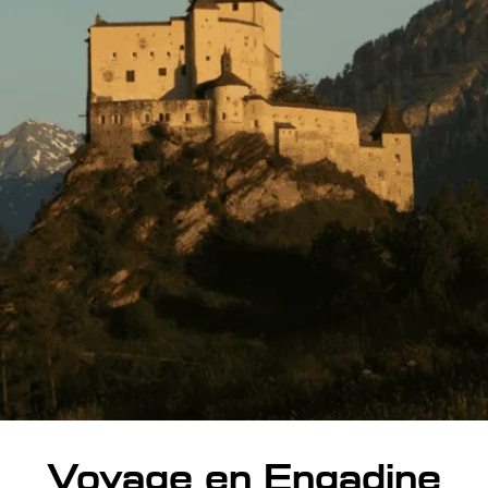
Voyage en Engadine