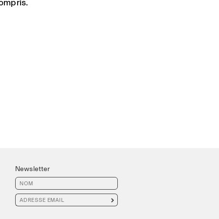
ompris.
Newsletter
