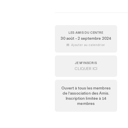
LES AMIS DU CENTRE
30 août – 2 septembre 2024
 Ajouter au calendrier
JE M'INSCRIS
CLIQUER ICI
Ouvert à tous les membres
de l’association des Amis.
Inscription limitée à 14
membres