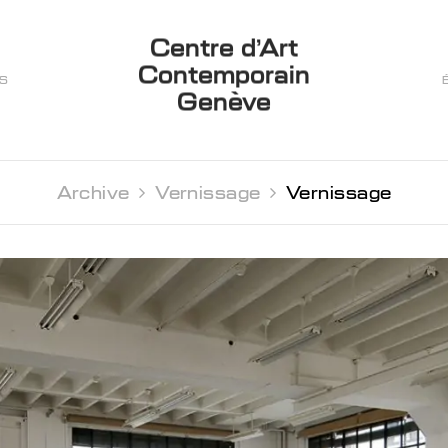
Centre d’Art
Contemporain
ES
Genève
Archive 
Vernissage 
Vernissage