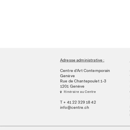
Adresse administrative :
Centre d’Art Contemporain
Genève
Rue de Chantepoulet 1-3
1201 Genève
 Itinéraire au Centre
T + 41 22 329 18 42
info@centre.ch