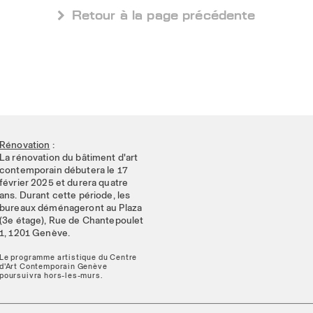
 Retour à la page précédente
Rénovation
:
La rénovation du bâtiment d'art
contemporain débutera le 17
février 2025 et durera quatre
ans. Durant cette période, les
bureaux déménageront au Plaza
(3e étage), Rue de Chantepoulet
1, 1201 Genève.
Le programme artistique du Centre
d'Art Contemporain Genève
poursuivra hors-les-murs.