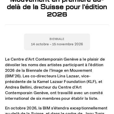
delà de la Suisse pour l’édition
2026
BIENNALE
14 octobre – 15 novembre 2026
Le Centre d’Art Contemporain Genève a le plaisir de
dévoiler les noms des artistes participant à l’édition
2026 de la
Biennale de l’Image en Mouvement
(BIM’26)
. Les co-directeurs
Lina Lazaar
, vice-
présidente de la Kamel Lazaar Foundation (KLF), et
Andrea Bellini
, directeur du Centre d’Art
Contemporain Genève, ont travaillé avec un comité
international de six membres pour établir la liste.
En octobre 2026, la
BIM
s’étendra exceptionnellement
au-delà de la Suisse, et dans le cadre de Jaou Tunis,