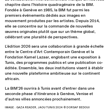
chapitre dans l’histoire quadragénaire de la
BIM
.
Fondée à Genève en 1985, la
BIM
fut parmi
les
premiers événements dédiés aux images en
mouvement
produites par les artistes. Depuis 2014,
elle se concentre sur la commande de nouvelles
œuvres originales plutôt que sur un thème global,
célébrant une pluralité de perspectives.
L’édition 2026 sera une collaboration à grande échelle
entre le Centre d’Art Contemporain Genève et la
Fondation Kamel Lazaar, englobant une exposition à
Tunis, des programmes publics et une publication co-
éditée. Ensemble, les deux institutions visent à établir
une nouvelle plateforme ambitieuse sur le continent
africain.
La BIM’26 ouvrira à Tunis avant d’entrer dans une
seconde phase d’itinérance à Genève, Venise et
d’autres villes annoncées prochainement.
IMAGE : GAZA READER, JAOU TUNIS 2024 © DORSAF BEDOUI