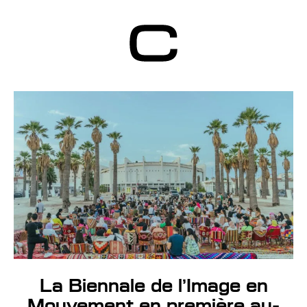
Centre d’Art
Contemporain
Genève
La Biennale de l’Image en
Mouvement en première au-