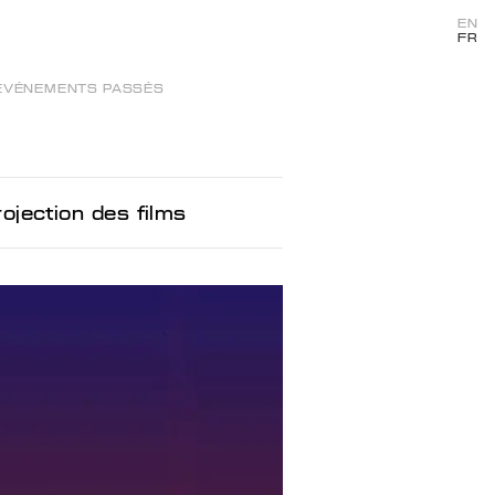
EN
FR
ÉVÉNEMENTS PASSÉS
jection des films