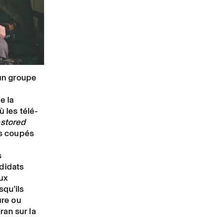
 un groupe
e la
ù les télé-
stored
s coupés
s
ndidats
ux
squ’ils
ure ou
Iran sur la