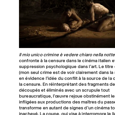
Il mio unico crimine è vedere chiaro nella notte
confronte à la censure dans le cinéma italien et
suppression psychologique dans l’art. Le titre
(mon seul crime est de voir clairement dans la 
en évidence l’idée du conflit à la source de la 
la censure. En réinterprétant des fragments de
découpés et éliminés avec un scrupule tout
bureaucratique, l’œuvre rejoue obstinément l
infligées aux productions des maîtres du passé
transforme en autant de signes d’un cinéma to
inachevé. La coupe, qui vise à interrompre le li