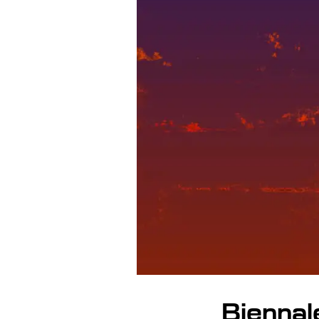
Biennal