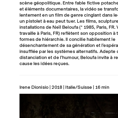
scène géopolitique. Entre fable fictive potach
et éléments documentaires, la vidéo se trans
lentement en un film de genre cinglant dans 
un pistolet à eau peut tuer. Les films, sculptur
installations de Neïl Beloufa (* 1985, Paris, FR. 
travaille à Paris, FR) reflètent son opposition à
formes de hiérarchie. Il concilie habilement le
désenchantement de sa génération et l’espér
insufflée par les systèmes alternatifs. Adepte 
distanciation et de l’humour, Beloufa invite à 
cause les idées reçues.
Irene Dionisio
2018
Italie/Suisse
16 min