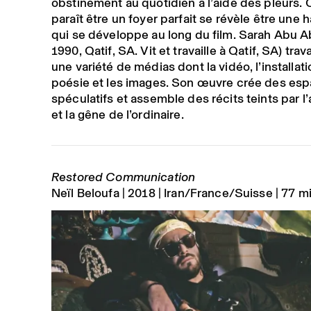
obstinément au quotidien à l’aide des pleurs. 
paraît être un foyer parfait se révèle être une h
qui se développe au long du film. Sarah Abu A
1990, Qatif, SA. Vit et travaille à Qatif, SA) trav
une variété de médias dont la vidéo, l’installatio
poésie et les images. Son œuvre crée des es
spéculatifs et assemble des récits teints par l
et la gêne de l’ordinaire.
Restored Communication
Neïl Beloufa
2018
Iran/France/Suisse
77 m