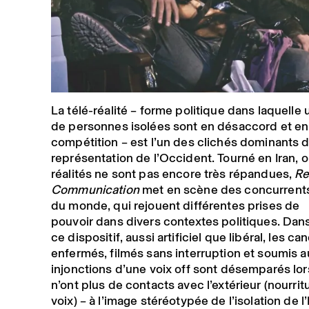
La télé-réalité – forme politique dans laquelle
de personnes isolées sont en désaccord et en
compétition – est l’un des clichés dominants d
représentation de l’Occident. Tourné en Iran, o
réalités ne sont pas encore très répandues,
Re
Communication
met en scène des concurrent
du monde, qui rejouent différentes prises de
pouvoir dans divers contextes politiques. Dan
ce dispositif, aussi artificiel que libéral, les ca
enfermés, filmés sans interruption et soumis a
injonctions d’une voix off sont désemparés lor
n’ont plus de contacts avec l’extérieur (nourrit
voix) – à l’image stéréotypée de l’isolation de l’