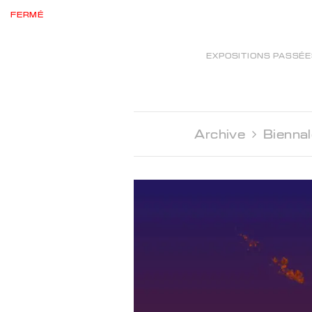
FERMÉ
EXPOSITIONS PASSÉ
Archive 
Biennal