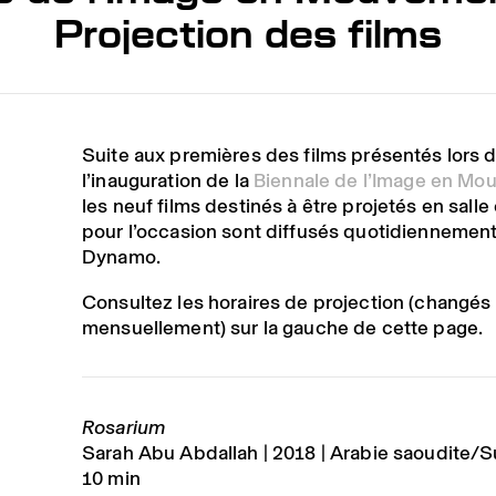
Projection des films
Suite aux premières des films présentés lors 
l’inauguration de la
Biennale de l’Image en M
les neuf films destinés à être projetés en salle
pour l’occasion sont diffusés quotidiennemen
Dynamo.
Consultez les horaires de projection (changés
mensuellement) sur la gauche de cette page.
Rosarium
Sarah Abu Abdallah
2018
Arabie saoudite/S
10 min