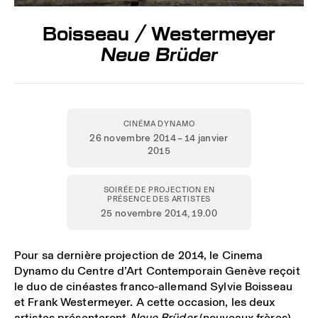
Boisseau / Westermeyer
Neue Brüder
CINÉMA DYNAMO
26 novembre 2014 – 14 janvier
2015
SOIRÉE DE PROJECTION EN
PRÉSENCE DES ARTISTES
25 novembre 2014
, 19.00
Pour sa dernière projection de 2014, le Cinema
Dynamo du Centre d’Art Contemporain Genève reçoit
le duo de cinéastes franco-allemand Sylvie Boisseau
et Frank Westermeyer. A cette occasion, les deux
artistes présenteront
Neue Brüder
(nouveaux frères),