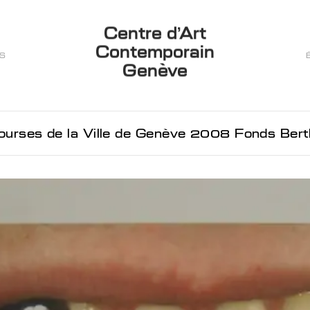
Centre d’Art
Contemporain
ES
Genève
urses de la Ville de Genève 2008 Fonds Berthoud, Lissignol-Chevalie