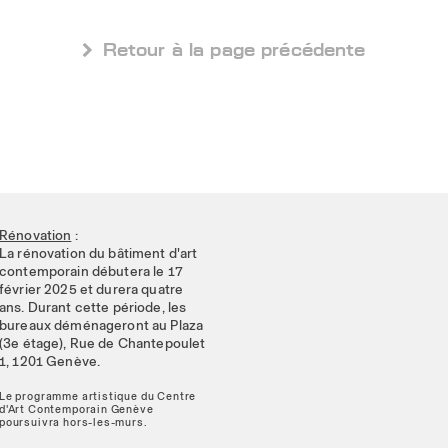
 Retour à la page précédente
Rénovation
:
La rénovation du bâtiment d'art
contemporain débutera le 17
février 2025 et durera quatre
ans. Durant cette période, les
bureaux déménageront au Plaza
(3e étage), Rue de Chantepoulet
1, 1201 Genève.
Le programme artistique du Centre
d'Art Contemporain Genève
poursuivra hors-les-murs.