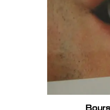
Bours