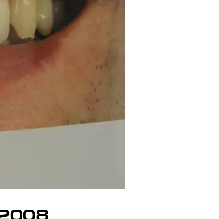
e 2008