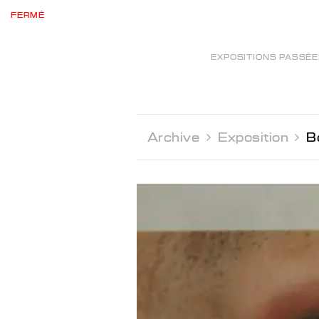
FERMÉ
EXPOSITIONS PASSÉ
Archive 
Exposition 
Bo