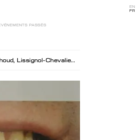
EN
FR
ÉVÉNEMENTS PASSÉS
r et Galland pour la jeune création