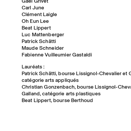
Gaël Grivet
Carl June
Clément Laigle
Oh Eun Lee
Beat Lippert
Luc Mattenberger
Patrick Schätti
Maude Schneider
Fabienne Vuilleumier Gastaldi
Lauréats :
Patrick Schätti, bourse Lissignol-Chevalier et 
catégorie arts appliqués
Christian Gonzenbach, bourse Lissignol-Cheva
Galland, catégorie arts plastiques
Beat Lippert, bourse Berthoud