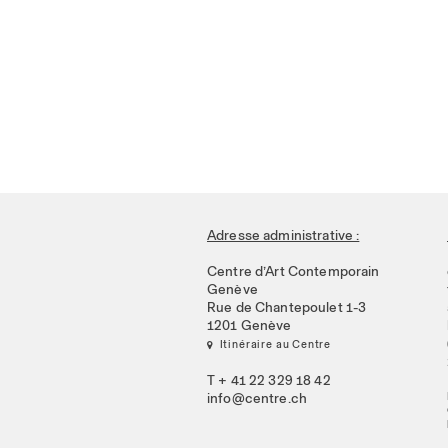
Adresse administrative :
Centre d’Art Contemporain
Genève
Rue de Chantepoulet 1-3
1201 Genève
 Itinéraire au Centre
T + 41 22 329 18 42
info@centre.ch