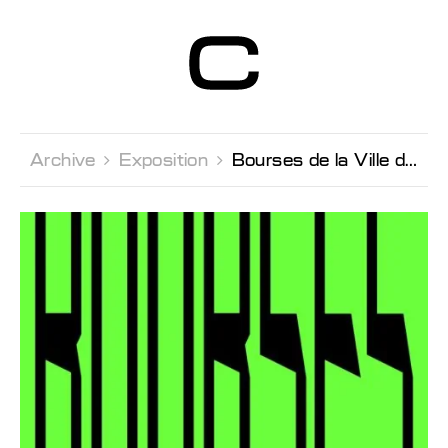
Centre d’Art
Contemporain
Genève
Archive 
Exposition 
Bourses de la Ville de Genève 2017 Fonds Berthoud, Lissignol-Chevalier et Galland pour la jeune création