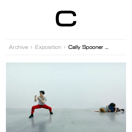
Centre d’Art
Contemporain
Genève
Archive 
Exposition 
Cally Spooner