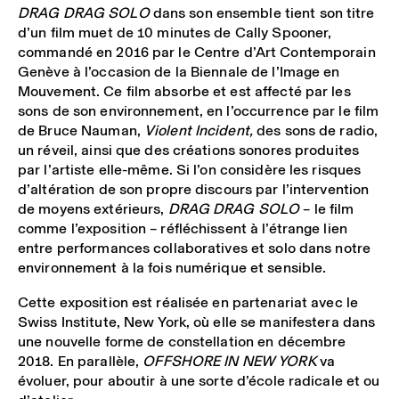
DRAG DRAG SOLO
dans son ensemble tient son titre
d’un film muet de 10 minutes de Cally Spooner,
commandé en 2016 par le Centre d’Art Contemporain
Genève à l’occasion de la Biennale de l’Image en
Mouvement. Ce film absorbe et est affecté par les
sons de son environnement, en l’occurrence par le film
de Bruce Nauman,
Violent Incident,
des sons de radio,
un réveil, ainsi que des créations sonores produites
par l’artiste elle-même. Si l’on considère les risques
d’altération de son propre discours par l’intervention
de moyens extérieurs,
DRAG DRAG SOLO
– le film
comme l’exposition – réfléchissent à l’étrange lien
entre performances collaboratives et solo dans notre
environnement à la fois numérique et sensible.
Cette exposition est réalisée en partenariat avec le
Swiss Institute, New York, où elle se manifestera dans
une nouvelle forme de constellation en décembre
2018. En parallèle,
OFFSHORE IN NEW YORK
va
évoluer, pour aboutir à une sorte d’école radicale et ou