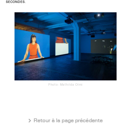
SECONDES.
Photo: Mathilda Olmi
 Retour à la page précédente