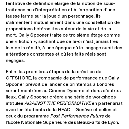
tentative de définition élargie de la notion de sous-
traitance ou d’interprétation et à l’apparition d’une
fausse larme sur la joue d’un personnage. Ils
s’alimentent mutuellement dans une constellation de
propositions hétéroclites autour de la vie et de la
mort. Cally Spooner traite ce troisième étage comme
une « fiction », sachant que celle-ci n’est jamais très
loin de la réalité, à une époque où le langage subit des
altérations constantes et où les faits réels sont
négligés.
Enfin, les premières étapes de la création de
OFFSHORE, la compagnie de performance que Cally
Spooner prévoit de lancer ce printemps à Londres
seront montrées au Cinema Dynamo et dans d’autres
lieux. Cally Spooner créera une série de workshops
intitulée
AGAINST THE PERFORMATIVE
en partenariat
avec les étudiants de la HEAD – Genève et celles et
ceux du programme
Post Performance Future
de
l’Ecole Nationale Supérieure des Beaux-arts de Lyon.