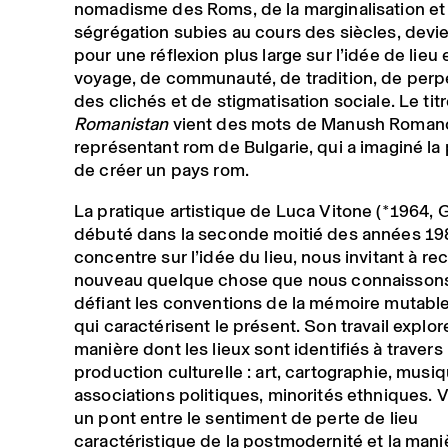
nomadisme des Roms, de la marginalisation et 
ségrégation subies au cours des siècles, devie
pour une réflexion plus large sur l’idée de lieu 
voyage, de communauté, de tradition, de perp
des clichés et de stigmatisation sociale. Le tit
Romanistan
vient des mots de Manush Romano
représentant rom de Bulgarie, qui a imaginé la 
de créer un pays rom.
La pratique artistique de Luca Vitone (*1964, 
débuté dans la seconde moitié des années 198
concentre sur l’idée du lieu, nous invitant à re
nouveau quelque chose que nous connaissons
défiant les conventions de la mémoire mutable
qui caractérisent le présent. Son travail explore
manière dont les lieux sont identiﬁés à travers 
production culturelle : art, cartographie, musiq
associations politiques, minorités ethniques. V
un pont entre le sentiment de perte de lieu
caractéristique de la postmodernité et la mani