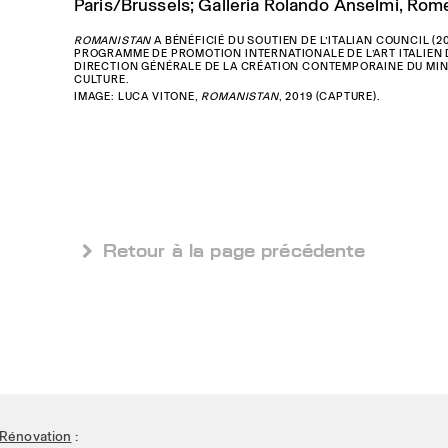
Paris/Brussels; Galleria Rolando Anselmi, Rome
ROMANISTAN
A BÉNÉFICIÉ DU SOUTIEN DE L’ITALIAN COUNCIL (20
PROGRAMME DE PROMOTION INTERNATIONALE DE L’ART ITALIEN 
DIRECTION GÉNÉRALE DE LA CRÉATION CONTEMPORAINE DU MIN
CULTURE.
IMAGE: LUCA VITONE,
ROMANISTAN
, 2019 (CAPTURE).
 Retour à la page précédente
Rénovation
: