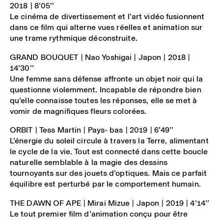
2018 | 8’05’’
Le cinéma de divertissement et l’art vidéo fusionnent
dans ce film qui alterne vues réelles et animation sur
une trame rythmique déconstruite.
GRAND BOUQUET
| Nao Yoshigai | Japon | 2018 |
14’30’’
Une femme sans défense affronte un objet noir qui la
questionne violemment. Incapable de répondre bien
qu’elle connaisse toutes les réponses, elle se met à
vomir de magnifiques fleurs colorées.
ORBIT
| Tess Martin | Pays- bas | 2019 | 6’49’’
L’énergie du soleil circule à travers la Terre, alimentant
le cycle de la vie. Tout est connecté dans cette boucle
naturelle semblable à la magie des dessins
tournoyants sur des jouets d’optiques. Mais ce parfait
équilibre est perturbé par le comportement humain.
THE DAWN OF APE
| Mirai Mizue | Japon | 2019 | 4’14’’
Le tout premier film d’animation conçu pour être