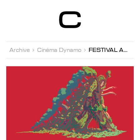
Centre d’Art
Contemporain
Genève
Archive 
Cinéma Dynamo 
FESTIVAL ANIMATOU Compétition expérimentale Labo 2019