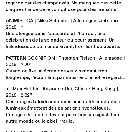
regardé par des chimpanzés. Ne manquez pas cette
unique chance de le voir diffusé pour des humains !
ANIMISTICA
| Nikki Schuster | Allemagne, Autriche |
2018 | 7’
Une plongée dans l’obscurité et l’horreur, une
célébration de la splendeur du pourrissement. Un
kaléidoscope du monde vivant, horrifiant de beauté.
PATTERN COGNITION
| Thorsten Fleisch | Allemagne |
2019 | 7’20’’
Quand on fixe un écran des yeux pendant trop
longtemps, l’écran finit par nous rendre notre regard…
+
| Max Hattler | Royaume-Uni, Chine / Hong Kong |
2018 | 2’32’’
Des images kaléidoscopiques aux motifs abstraits et
lumineux émettent des pulsations hypnotiques.
L’image elle-même devient pulsation, un signal d’un
autre monde où le pixel irradie.