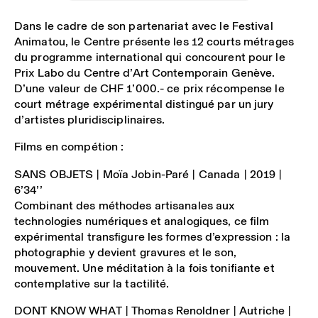
Dans le cadre de son partenariat avec le Festival
Animatou, le Centre présente les 12 courts métrages
du programme international qui concourent pour le
Prix Labo du Centre d’Art Contemporain Genève.
D’une valeur de CHF 1’000.- ce prix récompense le
court métrage expérimental distingué par un jury
d’artistes pluridisciplinaires.
Films en compétion :
SANS OBJETS
| Moïa Jobin-Paré | Canada | 2019 |
6’34’’
Combinant des méthodes artisanales aux
technologies numériques et analogiques, ce film
expérimental transfigure les formes d’expression : la
photographie y devient gravures et le son,
mouvement. Une méditation à la fois tonifiante et
contemplative sur la tactilité.
DONT KNOW WHAT
| Thomas Renoldner | Autriche |