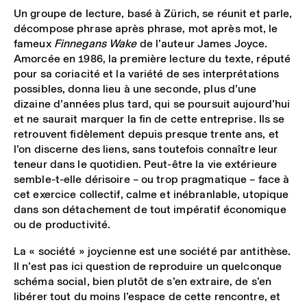
Un groupe de lecture, basé à Zürich, se réunit et parle,
décompose phrase après phrase, mot après mot, le
fameux
Finnegans Wake
de l’auteur James Joyce.
Amorcée en 1986, la première lecture du texte, réputé
pour sa coriacité et la variété de ses interprétations
possibles, donna lieu à une seconde, plus d’une
dizaine d’années plus tard, qui se poursuit aujourd’hui
et ne saurait marquer la fin de cette entreprise. Ils se
retrouvent fidèlement depuis presque trente ans, et
l’on discerne des liens, sans toutefois connaître leur
teneur dans le quotidien. Peut-être la vie extérieure
semble-t-elle dérisoire – ou trop pragmatique – face à
cet exercice collectif, calme et inébranlable, utopique
dans son détachement de tout impératif économique
ou de productivité.
La « société » joycienne est une société par antithèse.
Il n’est pas ici question de reproduire un quelconque
schéma social, bien plutôt de s’en extraire, de s’en
libérer tout du moins l’espace de cette rencontre, et