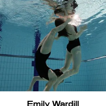
Emily Wardill