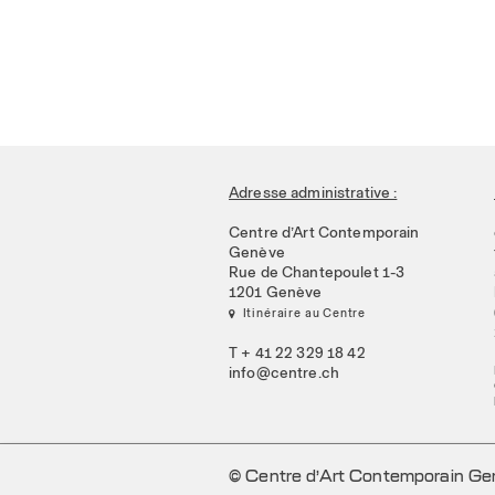
Adresse administrative :
Centre d’Art Contemporain
Genève
Rue de Chantepoulet 1-3
1201 Genève
 Itinéraire au Centre
T + 41 22 329 18 42
info@centre.ch
© Centre d’Art Contemporain G