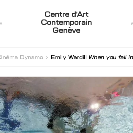
Centre d’Art
Contemporain
ES
Genève
Cinéma Dynamo 
Emily Wardill
When you fall i