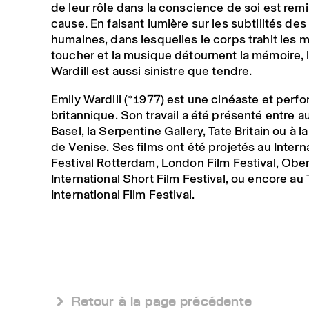
de leur rôle dans la conscience de soi est rem
cause. En faisant lumière sur les subtilités des
humaines, dans lesquelles le corps trahit les m
toucher et la musique détournent la mémoire, l
Wardill est aussi sinistre que tendre.
Emily Wardill (*1977) est une cinéaste et perf
britannique. Son travail a été présenté entre au
Basel, la Serpentine Gallery, Tate Britain ou à l
de Venise. Ses films ont été projetés au Intern
Festival Rotterdam, London Film Festival, Ob
International Short Film Festival, ou encore au
International Film Festival.
 Retour à la page précédente