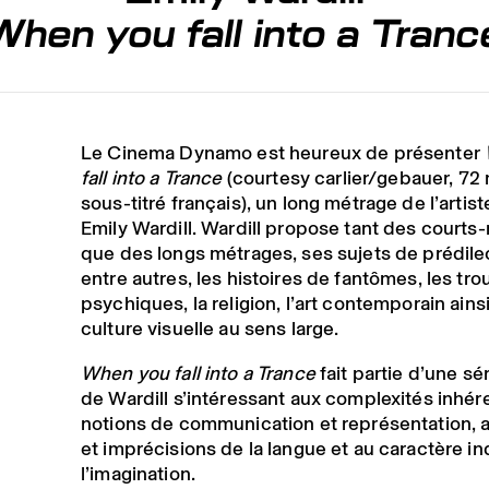
hen you fall into a Tran
Le Cinema Dynamo est heureux de présenter
fall into a Trance
(courtesy carlier/gebauer, 72 
sous-titré français), un long métrage de l’artist
Emily Wardill. Wardill propose tant des courts
que des longs métrages, ses sujets de prédilec
entre autres, les histoires de fantômes, les tro
psychiques, la religion, l’art contemporain ains
culture visuelle au sens large.
When you fall into a Trance
fait partie d’une sé
de Wardill s’intéressant aux complexités inhér
notions de communication et représentation, a
et imprécisions de la langue et au caractère in
l’imagination.