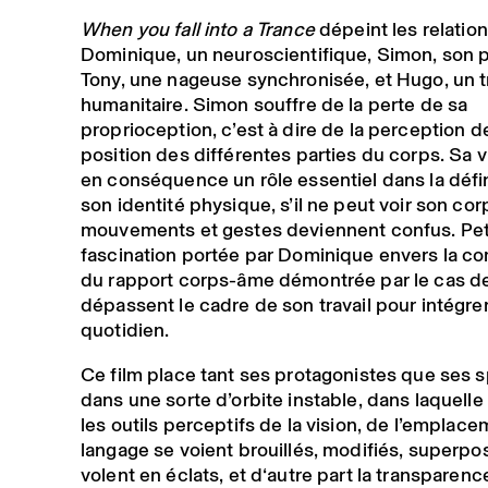
When you fall into a Trance
dépeint les relatio
Dominique, un neuroscientifique, Simon, son p
Tony, une nageuse synchronisée, et Hugo, un tr
humanitaire. Simon souffre de la perte de sa
proprioception, c’est à dire de la perception de
position des différentes parties du corps. Sa 
en conséquence un rôle essentiel dans la défi
son identité physique, s’il ne peut voir son cor
mouvements et gestes deviennent confus. Petit 
fascination portée par Dominique envers la co
du rapport corps-âme démontrée par le cas d
dépassent le cadre de son travail pour intégre
quotidien.
Ce film place tant ses protagonistes que ses 
dans une sorte d’orbite instable, dans laquelle
les outils perceptifs de la vision, de l’emplac
langage se voient brouillés, modifiés, superpo
volent en éclats, et d‘autre part la transparen