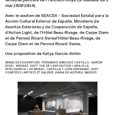
mai 1808
(1814).
Avec le soutien de SEACEX – Sociedad Estatal para la
Acción Cultural Exterior de España, Ministerio de
Asuntos Exteriores y de Cooperación de España,
d’Action Light, de l’Hôtel Beau-Rivage, de Carpe Diem
et de Pernod Ricard Swissl’Hôtel Beau-Rivage, de
Carpe Diem et de Pernod Ricard Swiss.
Une proposition de Katya García-Antón
IMAGE DE COUVERTURE: FERNANDO SÁNCHEZ CASTILLO, NARÓN
2003», BRONZE, 2007. VUE DE L’EXPOSITION « ABAJO LA
INTELIGENCIA » AU MUSAC, CASTILLA Y LEÓN (ESPAGNE), 2007.
COURTESY L’ARTISTE ET GALERIE JUANA DE AIZPURU, MADRID