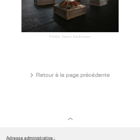
Photo: Ilmari Kalkkinen
 Retour à la page précédente
Adresse administrative :