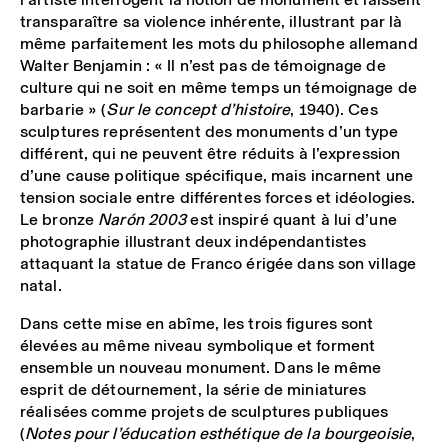
transparaître sa violence inhérente, illustrant par là
même parfaitement les mots du philosophe allemand
Walter Benjamin : « Il n’est pas de témoignage de
culture qui ne soit en même temps un témoignage de
barbarie » (
Sur le concept d’histoire
, 1940). Ces
sculptures représentent des monuments d’un type
différent, qui ne peuvent être réduits à l’expression
d’une cause politique spécifique, mais incarnent une
tension sociale entre différentes forces et idéologies.
Le bronze
Narón 2003
est inspiré quant à lui d’une
photographie illustrant deux indépendantistes
attaquant la statue de Franco érigée dans son village
natal.
Dans cette mise en abîme, les trois figures sont
élevées au même niveau symbolique et forment
ensemble un nouveau monument. Dans le même
esprit de détournement, la série de miniatures
réalisées comme projets de sculptures publiques
(
Notes pour l’éducation esthétique de la bourgeoisie
,