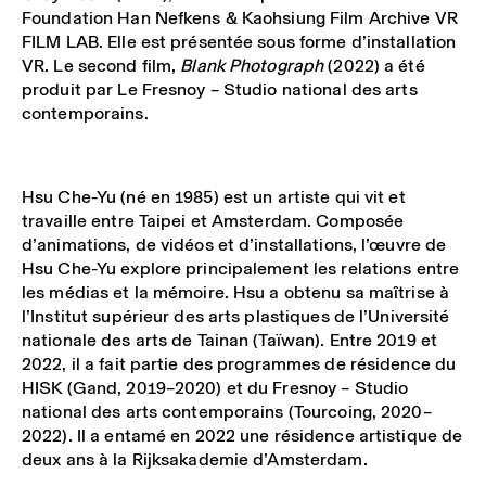
Foundation Han Nefkens & Kaohsiung Film Archive VR
FILM LAB. Elle est présentée sous forme d’installation
VR. Le second film,
Blank Photograph
(2022) a été
produit par Le Fresnoy – Studio national des arts
contemporains.
Hsu Che-Yu (né en 1985) est un artiste qui vit et
travaille entre Taipei et Amsterdam. Composée
d’animations, de vidéos et d’installations, l’œuvre de
Hsu Che-Yu explore principalement les relations entre
les médias et la mémoire. Hsu a obtenu sa maîtrise à
l’Institut supérieur des arts plastiques de l’Université
nationale des arts de Tainan (Taïwan). Entre 2019 et
2022, il a fait partie des programmes de résidence du
HISK (Gand, 2019–2020) et du Fresnoy – Studio
national des arts contemporains (Tourcoing, 2020–
2022). Il a entamé en 2022 une résidence artistique de
deux ans à la Rijksakademie d’Amsterdam.