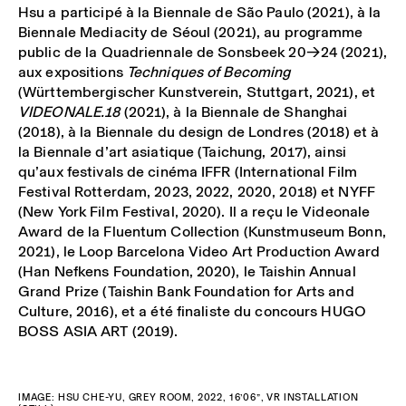
Hsu a participé à la Biennale de São Paulo (2021), à la
Biennale Mediacity de Séoul (2021), au programme
public de la Quadriennale de Sonsbeek 20→24 (2021),
aux expositions
Techniques of Becoming
(Württembergischer Kunstverein, Stuttgart, 2021), et
VIDEONALE.18
(2021), à la Biennale de Shanghai
(2018), à la Biennale du design de Londres (2018) et à
la Biennale d’art asiatique (Taichung, 2017), ainsi
qu’aux festivals de cinéma IFFR (International Film
Festival Rotterdam, 2023, 2022, 2020, 2018) et NYFF
(New York Film Festival, 2020). Il a reçu le Videonale
Award de la Fluentum Collection (Kunstmuseum Bonn,
2021), le Loop Barcelona Video Art Production Award
(Han Nefkens Foundation, 2020), le Taishin Annual
Grand Prize (Taishin Bank Foundation for Arts and
Culture, 2016), et a été finaliste du concours HUGO
BOSS ASIA ART (2019).
IMAGE: HSU CHE-YU, GREY ROOM, 2022, 16’06”, VR INSTALLATION