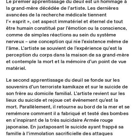
Le premier apprentissage du deuil est un hommage à
la grand-mère décédée de l’artiste. Les dernières
avancées de la recherche médicale tiennent
l’« esprit », cet aspect immatériel et éternel de tout
être humain constitué par l’émotion ou la conscience,
comme de simples réactions au sein du système
nerveux – une conception qui nie l’existence même de
l’âme. L’artiste se souvient de l’expérience qu’est la
perception du corps dans la maison de sa grand-mère
et contemple la mort et la mémoire d’un point de vue
matériel.
Le second apprentissage du deuil se fonde sur les
souvenirs d’un terroriste kamikaze et sur le suicide de
son frère au domicile familial. L’artiste revient sur les
lieux du suicide et rejoue cet événement qu’est la
mort. Parallèlement, il retourne au bord de la mer et se
remémore comment il a fabriqué et testé des bombes
en s’inspirant de la très suicidaire Armée rouge
japonaise. En juxtaposant le suicide ayant frappé sa
famille à l’immolation sacrificielle des attaques