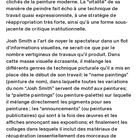
clichés de la peinture moderne. La “vitalité” de sa
manière de peindre fait écho à une technique de
travail quasi expressionniste, à une stratégie de
réappropriation très forte, ainsi qu’à une forme sous-
jacente de critique institutionnelle.
Josh Smith a l’art de noyer le spectateur dans un flot
d’informations visuelles, ne serait-ce que par le
nombre vertigineux de travaux qu’il produit. Dans
cette masse visuelle écrasante, il mélange les
différents genres de technique picturale qu’il a mis en
place dès le début de son travail: le “name paintings”
(peinture de nom), dans laquelle toutes les variations
du nom “Josh Smith” servent de motif aux peintures;
la “palette paintings” (ou peinture-palette) sur laquelle
il mélange directement les pigments pour ses
peintures ; les “announcements” (ou peintures
publicitaires) qui sont à la fois des œuvres et les
affiches annonçant ses expositions; et finalement les
collages dans lesquels il inclut des matériaux de
récupération (essentiellement des morceaux de