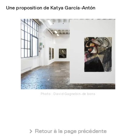
Une proposition de Katya García-Antón
Photo : David Gagnebin-de bons
 Retour à la page précédente