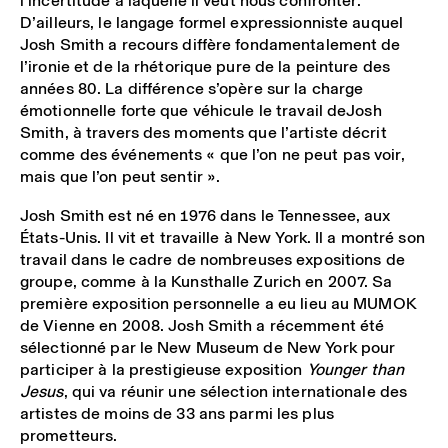
l’incertitude à laquelle il veut nous confronter.
D’ailleurs, le langage formel expressionniste auquel
Josh Smith a recours diffère fondamentalement de
l’ironie et de la rhétorique pure de la peinture des
années 80. La différence s’opère sur la charge
émotionnelle forte que véhicule le travail deJosh
Smith, à travers des moments que l’artiste décrit
comme des événements « que l’on ne peut pas voir,
mais que l’on peut sentir ».
Josh Smith est né en 1976 dans le Tennessee, aux
États-Unis. Il vit et travaille à New York. Il a montré son
travail dans le cadre de nombreuses expositions de
groupe, comme à la Kunsthalle Zurich en 2007. Sa
première exposition personnelle a eu lieu au MUMOK
de Vienne en 2008. Josh Smith a récemment été
sélectionné par le New Museum de New York pour
participer à la prestigieuse exposition
Younger than
Jesus
, qui va réunir une sélection internationale des
artistes de moins de 33 ans parmi les plus
prometteurs.