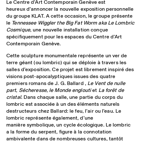
Le Centre d’Art Contemporain Genève est
heureux d’annoncer la nouvelle exposition personnelle
du groupe KLAT. A cette occasion, le groupe présente
le
Tennessee Wiggler the Big Fat Worm aka Le Lombric
Cosmique
, une nouvelle installation conçue
spécifiquement pour les espaces du Centre d’Art
Contemporain Genève.
Cette sculpture monumentale représente un ver de
terre géant (ou lombric) qui se déploie à travers les
salles d’exposition. Ce projet est librement inspiré des
visions post-apocalyptiques issues des quatre
premiers romans de J. G. Ballard ,
Le Vent de nulle
part
,
Sécheresse
,
le Monde englouti
et
La forêt de
cristal
. Dans chaque salle, une partie du corps du
lombric est associée à un des éléments naturels
destructeurs chez Ballard: le feu, l’air ou l’eau. Le
lombric représente également, d’une
manière symbolique, un cycle écologique. Le lombric
a la forme du serpent, figure à la connotation
ambivalente dans de nombreuses cultures, tantôt