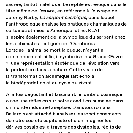
sacrée, tantôt maléfique. Le reptile est évoqué dans le
titre même de l’œuvre, en référence à l’ouvrage de
Jeremy Narby,
Le serpent cosmique
, dans lequel
l’anthropologue analyse les pratiques chamaniques de
certaines ethnies d’Amérique latine. KLAT
s’inspire également de la symbolique du serpent chez
les alchimistes : la figure de l’Ouroboros.
Lorsque l’animal se mort la queue, n’ayant ni
commencement ni fin, il symbolise le « Grand-Œuvre
», une représentation ésotérique de l’évolution vers
la perfection dans la nature. Cette vision de
la transformation alchimique fait écho à
la biodégradation et au cycle du vivant.
A la fois dégoûtant et fascinant, le lombric cosmique
ouvre une réflexion sur notre condition humaine dans
un monde industriel aseptisé. Dans ses romans,
Ballard s’est attaché à analyser les fonctionnements
de notre société capitaliste et à en imaginer les
dérives possibles, à travers des dystopies, récits de