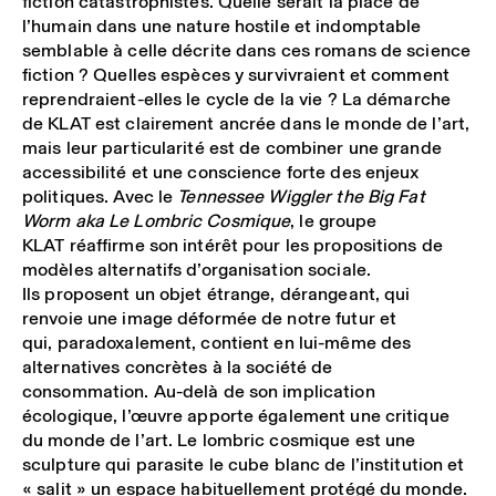
fiction catastrophistes. Quelle serait la place de
l’humain dans une nature hostile et indomptable
semblable à celle décrite dans ces romans de science
fiction ? Quelles espèces y survivraient et comment
reprendraient-elles le cycle de la vie ? La démarche
de KLAT est clairement ancrée dans le monde de l’art,
mais leur particularité est de combiner une grande
accessibilité et une conscience forte des enjeux
politiques. Avec le
Tennessee Wiggler the Big Fat
Worm aka Le Lombric Cosmique
, le groupe
KLAT réaffirme son intérêt pour les propositions de
modèles alternatifs d’organisation sociale.
Ils proposent un objet étrange, dérangeant, qui
renvoie une image déformée de notre futur et
qui, paradoxalement, contient en lui-même des
alternatives concrètes à la société de
consommation. Au-delà de son implication
écologique, l’œuvre apporte également une critique
du monde de l’art. Le lombric cosmique est une
sculpture qui parasite le cube blanc de l’institution et
« salit » un espace habituellement protégé du monde.