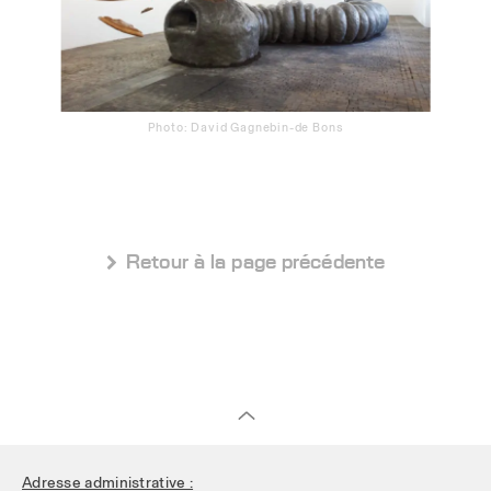
Photo: David Gagnebin-de Bons
 Retour à la page précédente
Adresse administrative :