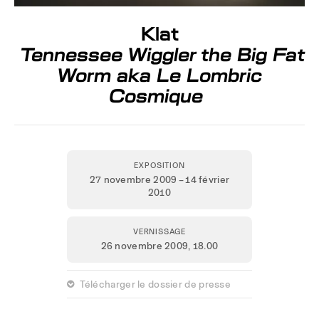
Klat
Tennessee Wiggler the Big Fat
Worm aka Le Lombric
Cosmique
EXPOSITION
27 novembre 2009 – 14 février
2010
VERNISSAGE
26 novembre 2009,
18.00
 Télécharger le dossier de presse